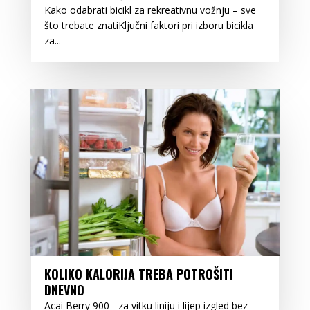
Kako odabrati bicikl za rekreativnu vožnju – sve
što trebate znatiKljučni faktori pri izboru bicikla
za...
KOLIKO KALORIJA TREBA POTROŠITI
DNEVNO
Acai Berry 900 - za vitku liniju i lijep izgled bez