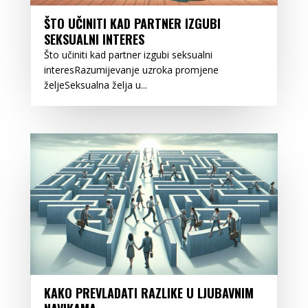
ŠTO UČINITI KAD PARTNER IZGUBI
SEKSUALNI INTERES
Što učiniti kad partner izgubi seksualni
interesRazumijevanje uzroka promjene
željeSeksualna želja u...
KAKO PREVLADATI RAZLIKE U LJUBAVNIM