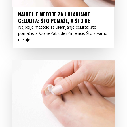
NAJBOLJE METODE ZA UKLANJANJE
CELULITA: ŠTO POMAŽE, A ŠTO NE
Najbolje metode za uklanjanje celulita: što
pomaže, a što neZablude i činjenice: Što stvarno
djeluje...