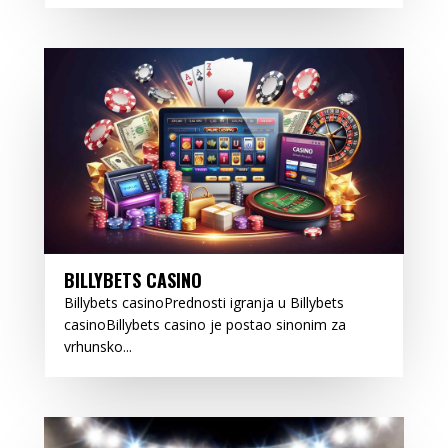
BILLYBETS CASINO
Billybets casinoPrednosti igranja u Billybets
casinoBillybets casino je postao sinonim za
vrhunsko...