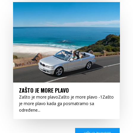
ZAŠTO JE MORE PLAVO
Zašto je more plavoZašto je more plavo -1Zašto
je more plavo kada ga posmatramo sa
određene...