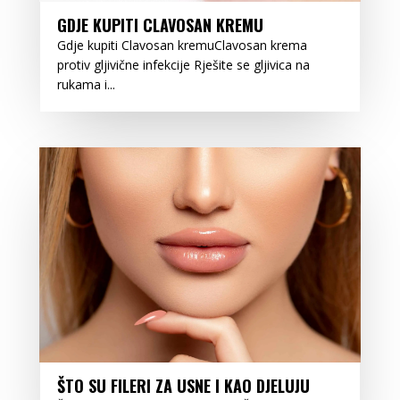
GDJE KUPITI CLAVOSAN KREMU
Gdje kupiti Clavosan kremuClavosan krema
protiv gljivične infekcije Rješite se gljivica na
rukama i...
ŠTO SU FILERI ZA USNE I KAO DJELUJU