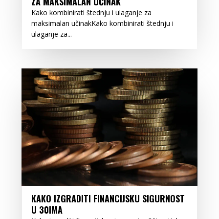
ZA MAKSIMALAN UČINAK
Kako kombinirati štednju i ulaganje za
maksimalan učinakKako kombinirati štednju i
ulaganje za...
KAKO IZGRADITI FINANCIJSKU SIGURNOST
U 30IMA