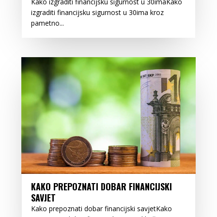
Kako izgraditi financijsku sigurnost u 30imaKako
izgraditi financijsku sigurnost u 30ima kroz
pametno...
KAKO PREPOZNATI DOBAR FINANCIJSKI
SAVJET
Kako prepoznati dobar financijski savjetKako