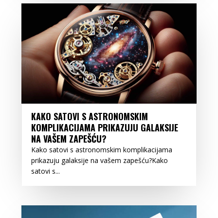
KAKO SATOVI S ASTRONOMSKIM
KOMPLIKACIJAMA PRIKAZUJU GALAKSIJE
NA VAŠEM ZAPEŠĆU?
Kako satovi s astronomskim komplikacijama
prikazuju galaksije na vašem zapešću?Kako
satovi s...