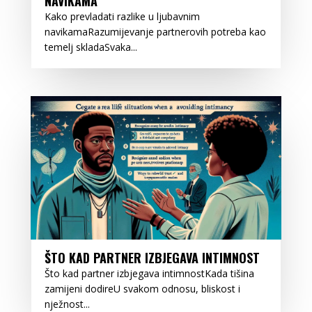
NAVIKAMA
Kako prevladati razlike u ljubavnim
navikamaRazumijevanje partnerovih potreba kao
temelj skladaSvaka...
ŠTO KAD PARTNER IZBJEGAVA INTIMNOST
Što kad partner izbjegava intimnostKada tišina
zamijeni dodireU svakom odnosu, bliskost i
nježnost...