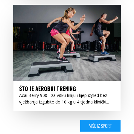
ŠTO JE AEROBNI TRENING
Acai Berry 900 - za vitku liniju i lijep izgled bez
vježbanja Izgubite do 10 kg u 4 tjedna klinički...
VIŠE IZ SPORT