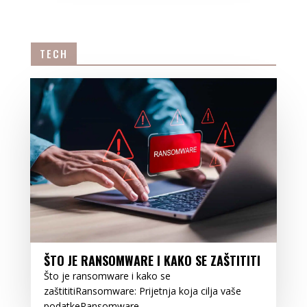
TECH
ŠTO JE RANSOMWARE I KAKO SE ZAŠTITITI
Što je ransomware i kako se
zaštititiRansomware: Prijetnja koja cilja vaše
podatkeRansomware...