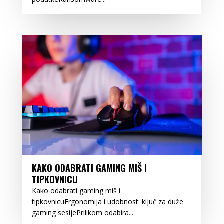
KAKO ODABRATI GAMING MIŠ I
TIPKOVNICU
Kako odabrati gaming miš i
tipkovnicuErgonomija i udobnost: ključ za duže
gaming sesijePrilikom odabira...