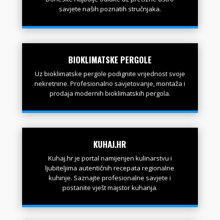
savjete naših poznatih stručnjaka.
BIOKLIMATSKE PERGOLE
Uz bioklimatske pergole podignite vrijednost svoje
nekretnine. Profesionalno savjetovanje, montaža i
prodaja modernih bioklimatskih pergola.
KUHAJ.HR
Kuhaj.hr je portal namijenjen kulinarstvu i
ljubiteljima autentičnih recepata regionalne
kuhinje. Saznajte profesionalne savjete i
postanite vješt majstor kuhanja.