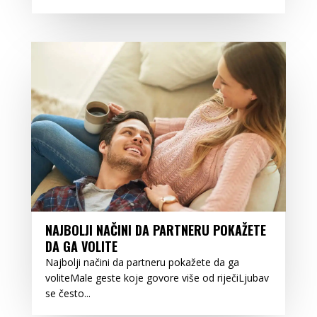
NAJBOLJI NAČINI DA PARTNERU POKAŽETE
DA GA VOLITE
Najbolji načini da partneru pokažete da ga
voliteMale geste koje govore više od riječiLjubav
se često...