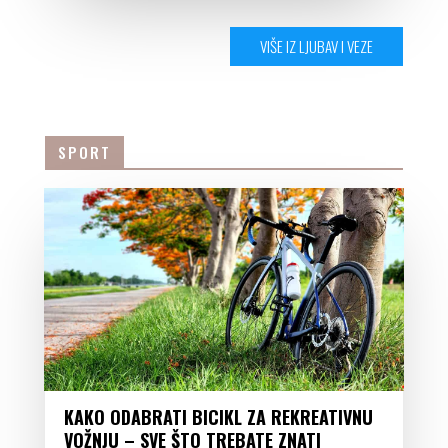
VIŠE IZ LJUBAV I VEZE
SPORT
KAKO ODABRATI BICIKL ZA REKREATIVNU
VOŽNJU – SVE ŠTO TREBATE ZNATI