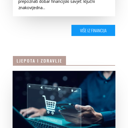
prepoznati dobar financijski savjet: ključni
znakoviJedna...
VIŠE IZ FINANCIJA
LJEPOTA I ZDRAVLJE