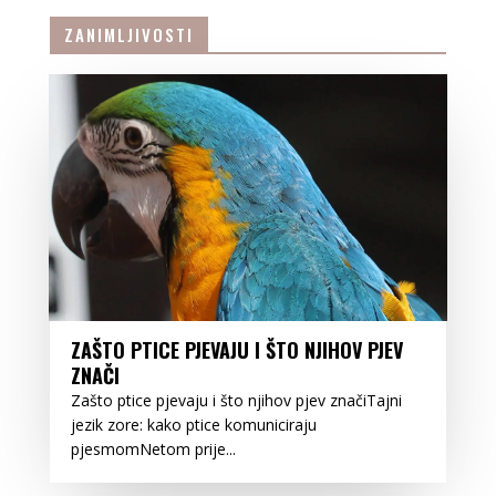
ZANIMLJIVOSTI
ZAŠTO PTICE PJEVAJU I ŠTO NJIHOV PJEV
ZNAČI
Zašto ptice pjevaju i što njihov pjev značiTajni
jezik zore: kako ptice komuniciraju
pjesmomNetom prije...