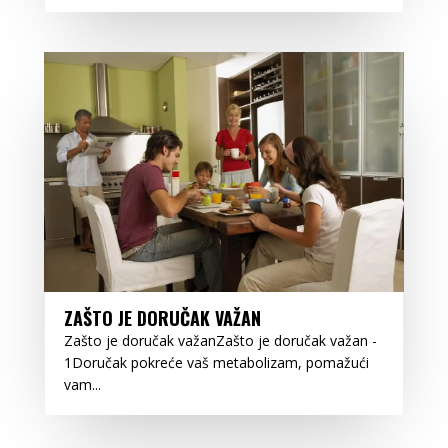
ZAŠTO JE DORUČAK VAŽAN
Zašto je doručak važanZašto je doručak važan -
1Doručak pokreće vaš metabolizam, pomažući
vam...