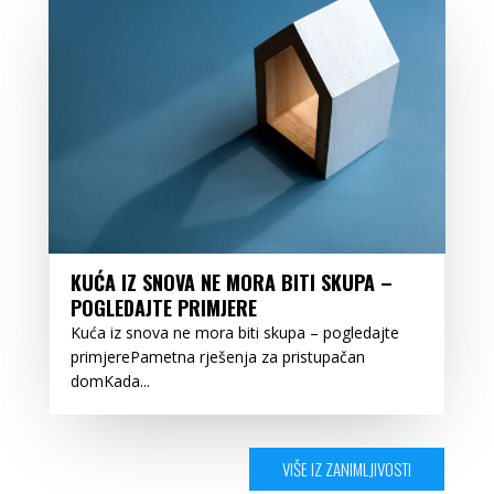
KUĆA IZ SNOVA NE MORA BITI SKUPA –
POGLEDAJTE PRIMJERE
Kuća iz snova ne mora biti skupa – pogledajte
primjerePametna rješenja za pristupačan
domKada...
VIŠE IZ ZANIMLJIVOSTI