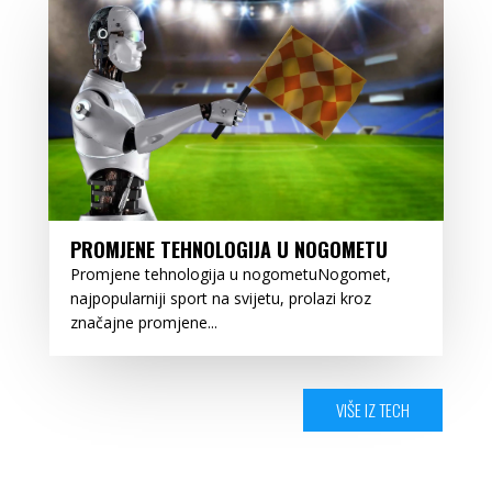
PROMJENE TEHNOLOGIJA U NOGOMETU
Promjene tehnologija u nogometuNogomet,
najpopularniji sport na svijetu, prolazi kroz
značajne promjene...
VIŠE IZ TECH