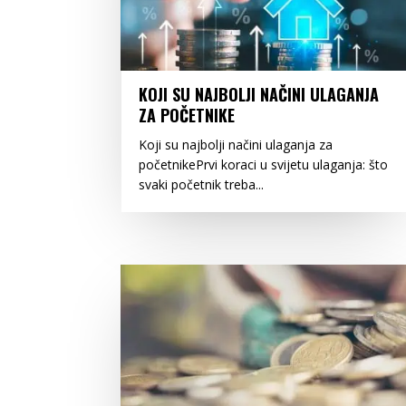
KOJI SU NAJBOLJI NAČINI ULAGANJA
ZA POČETNIKE
Koji su najbolji načini ulaganja za
početnikePrvi koraci u svijetu ulaganja: što
svaki početnik treba...