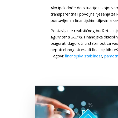
Ako ipak dođe do situacije u kojoj v
transparentna i povoljna rješenja za 
postavljenim financijskim ciljevima k
Postavljanje realističnog budžeta i 
sigurnost u 30ima
. Financijska discip
osigurati dugoročnu stabilnost za vas 
nepotrebnog stresa ili financijskih te
Tagovi:
financijska stabilnost
,
pametn