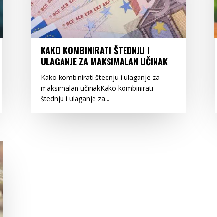
KAKO KOMBINIRATI ŠTEDNJU I
ULAGANJE ZA MAKSIMALAN UČINAK
Kako kombinirati štednju i ulaganje za
maksimalan učinakKako kombinirati
štednju i ulaganje za...