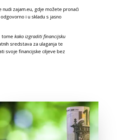
ve nudi zajam.eu, gdje možete pronaći
 odgovorno i u skladu s jasno
 o tome
kako izgraditi financijsku
atnih sredstava za ulaganja te
ti svoje financijske ciljeve bez