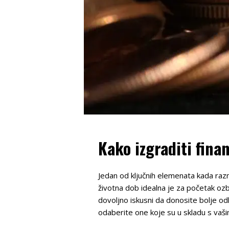
Kako izgraditi fin
Jedan od ključnih elemenata kada raz
životna dob idealna je za početak ozb
dovoljno iskusni da donosite bolje odlu
odaberite one koje su u skladu s vašim 