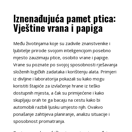
Iznenađujuća pamet ptica:
Vještine vrana i papiga
Među životinjama koje su zadivile znanstvenike i
ljubitelje prirode svojom inteligencijom posebno
mjesto zauzimaju ptice, osobito vrane i papige.
Vrane su poznate po svojoj sposobnosti rješavanja
složenih logičkih zadataka i korištenju alata. Primjeri
iz divljine i laboratorija pokazali su kako mogu
koristiti štapiće za izvlačenje hrane iz teško
dostupnih mjesta, a čak su primijećene i kako
skupljaju orah te ga bacaju na cestu kako bi
automobili razbili ljusku umjesto njih. Ovakvo
ponašanje zahtijeva planiranje, analizu situacije i
sposobnost promatranja.