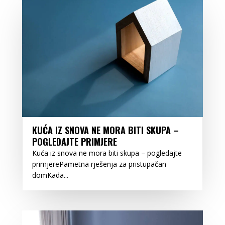
KUĆA IZ SNOVA NE MORA BITI SKUPA –
POGLEDAJTE PRIMJERE
Kuća iz snova ne mora biti skupa – pogledajte
primjerePametna rješenja za pristupačan
domKada...