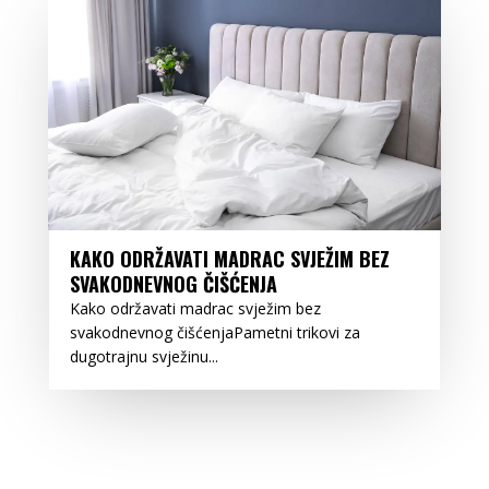
KAKO ODRŽAVATI MADRAC SVJEŽIM BEZ
SVAKODNEVNOG ČIŠĆENJA
Kako održavati madrac svježim bez
svakodnevnog čišćenjaPametni trikovi za
dugotrajnu svježinu...