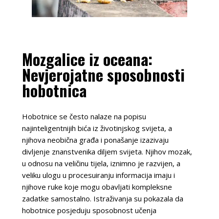
Mozgalice iz oceana:
Nevjerojatne sposobnosti
hobotnica
Hobotnice se često nalaze na popisu
najinteligentnijih bića iz životinjskog svijeta, a
njihova neobična građa i ponašanje izazivaju
divljenje znanstvenika diljem svijeta. Njihov mozak,
u odnosu na veličinu tijela, iznimno je razvijen, a
veliku ulogu u procesuiranju informacija imaju i
njihove ruke koje mogu obavljati kompleksne
zadatke samostalno. Istraživanja su pokazala da
hobotnice posjeduju sposobnost učenja