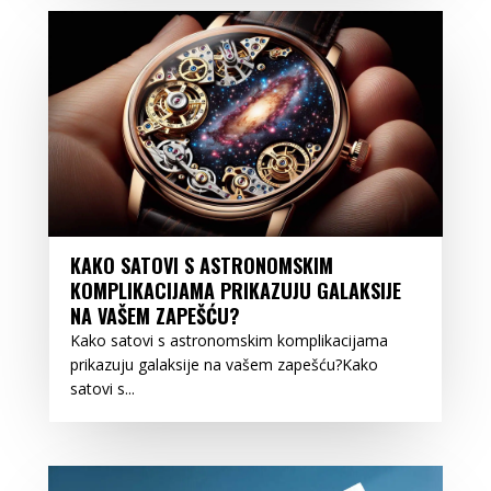
KAKO SATOVI S ASTRONOMSKIM
KOMPLIKACIJAMA PRIKAZUJU GALAKSIJE
NA VAŠEM ZAPEŠĆU?
Kako satovi s astronomskim komplikacijama
prikazuju galaksije na vašem zapešću?Kako
satovi s...