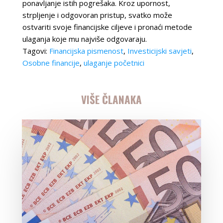
ponavljanje istih pogrešaka. Kroz upornost,
strpljenje i odgovoran pristup, svatko može
ostvariti svoje financijske ciljeve i pronaći metode
ulaganja koje mu najviše odgovaraju.
Tagovi:
Financijska pismenost
,
Investicijski savjeti
,
Osobne financije
,
ulaganje početnici
VIŠE ČLANAKA