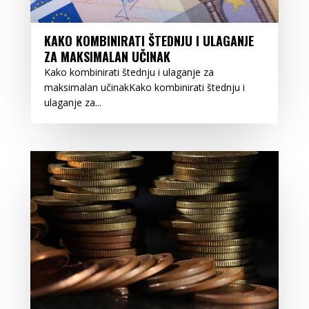
KAKO KOMBINIRATI ŠTEDNJU I ULAGANJE
ZA MAKSIMALAN UČINAK
Kako kombinirati štednju i ulaganje za
maksimalan učinakKako kombinirati štednju i
ulaganje za...