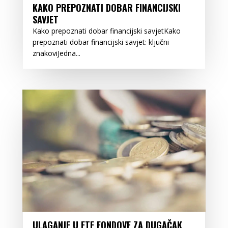
KAKO PREPOZNATI DOBAR FINANCIJSKI
SAVJET
Kako prepoznati dobar financijski savjetKako
prepoznati dobar financijski savjet: ključni
znakoviJedna...
ULAGANJE U ETF FONDOVE ZA DUGAČAK