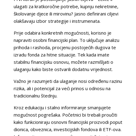
ulagati za kratkoročne potrebe, kupnju nekretnine,
školovanje djece ili mirovinu? Jasno definirani ciljevi
olakšavaju izbor strategije i instrumenata.
Prije odabira konkretnih mogućnosti, korisno je
napraviti osobni financijski plan. To uključuje analizu
prihoda i rashoda, procjenu postojećih dugova te
izradu fonda za hitne situacije. Tek kada imate
stabilnu financijsku osnovu, možete razmišljati o
ulaganju kako biste ostvarili dodatnu vrijednost.
Važno je razumjeti da ulaganje nosi određenu razinu
rizika, ali i potencijal za veći prinos u odnosu na
tradicionalnu štednju.
Kroz edukaciju i stalno informiranje smanjujete
mogućnost pogrešaka. Početnici bi trebali proučiti
kako funkcioniraju osnovni financijski proizvodi poput
dionica, obveznica, investicijskih fondova ili ETF-ova.