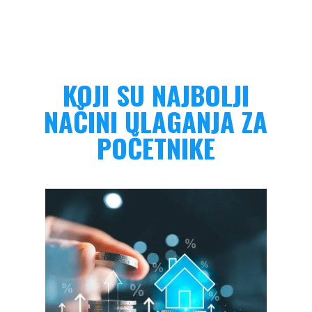
KOJI SU NAJBOLJI
NAČINI ULAGANJA ZA
POČETNIKE