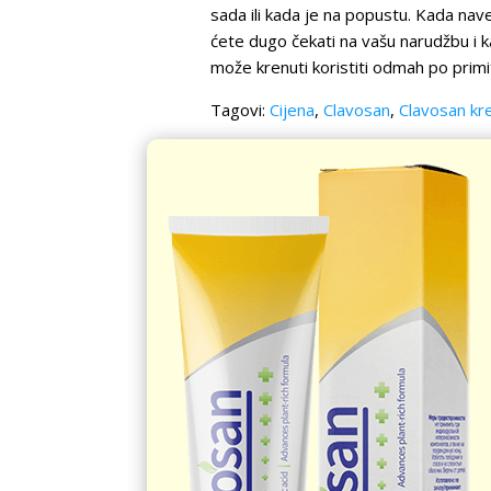
sada ili kada je na popustu. Kada na
ćete dugo čekati na vašu narudžbu i k
može krenuti koristiti odmah po primi
Tagovi:
Cijena
,
Clavosan
,
Clavosan k