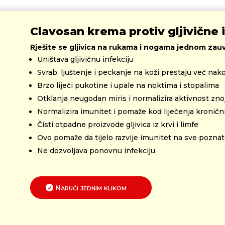
Clavosan krema protiv gljivične 
Rješite se gljivica na rukama i nogama jednom zauv
Uništava gljivičnu infekciju
Svrab, ljuštenje i peckanje na koži prestaju već na
Brzo liječi pukotine i upale na noktima i stopalima
Otklanja neugodan miris i normalizira aktivnost znoj
Normalizira imunitet i pomaže kod liječenja kronični
Čisti otpadne proizvode gljivica iz krvi i limfe
Ovo pomaže da tijelo razvije imunitet na sve poznate
Ne dozvoljava ponovnu infekciju
Narući jednim klikom