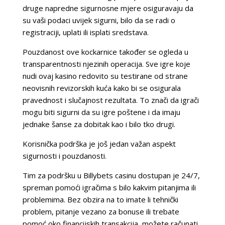
druge napredne sigurnosne mjere osiguravaju da
su vaši podaci uvijek sigurni, bilo da se radi o
registraciji, uplati ili isplati sredstava.
Pouzdanost ove kockarnice također se ogleda u
transparentnosti njezinih operacija. Sve igre koje
nudi ovaj kasino redovito su testirane od strane
neovisnih revizorskih kuća kako bi se osigurala
pravednost i slučajnost rezultata. To znači da igrači
mogu biti sigurni da su igre poštene i da imaju
jednake šanse za dobitak kao i bilo tko drugi.
Korisnička podrška je još jedan važan aspekt
sigurnosti i pouzdanosti.
Tim za podršku u Billybets casinu dostupan je 24/7,
spreman pomoći igračima s bilo kakvim pitanjima ili
problemima. Bez obzira na to imate li tehnički
problem, pitanje vezano za bonuse ili trebate
pomoć oko financijskih transakcija, možete računati