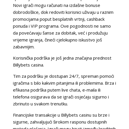
Novi igrači mogu računati na izdašne bonuse
dobrodošlice, dok redoviti korisnici uživaju u raznim
promocijama poput besplatnih vrtnji, cashback
ponuda i VIP programa. Ove pogodnosti ne samo
da povećavaju šanse za dobitak, već i produžuju
vrijeme igranja, čineći cjelokupno iskustvo još
zabavnijim.
Korisnička podrška je još jedna značajna prednost
Billybets casina.
Tim za podršku je dostupan 24/7, spreman pomoći
igračima s bilo kakvim pitanjima ili problemima. Brza i
efikasna podrška putem live chata, e-maila ili
telefona osigurava da se igrači osjećaju sigurno i
zbrinuto u svakom trenutku.
Financijske transakcije u Billybets casinu su brze i
sigurne, zahvaljujući širokom rasponu dostupnih
metoda plaćanja. Igrači mogu birati između kreditnih