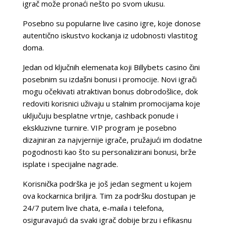
igrač može pronaći nešto po svom ukusu.
Posebno su popularne live casino igre, koje donose
autentično iskustvo kockanja iz udobnosti vlastitog
doma.
Jedan od ključnih elemenata koji Billybets casino čini
posebnim su izdašni bonusi i promocije. Novi igrači
mogu očekivati atraktivan bonus dobrodošlice, dok
redoviti korisnici uživaju u stalnim promocijama koje
uključuju besplatne vrtnje, cashback ponude i
ekskluzivne turnire. VIP program je posebno
dizajniran za najvjernije igrače, pružajući im dodatne
pogodnosti kao što su personalizirani bonusi, brže
isplate i specijalne nagrade.
Korisnička podrška je još jedan segment u kojem
ova kockarnica briljira. Tim za podršku dostupan je
24/7 putem live chata, e-maila i telefona,
osiguravajući da svaki igrač dobije brzu i efikasnu