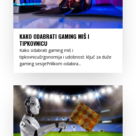
KAKO ODABRATI GAMING MIŠ I
TIPKOVNICU
Kako odabrati gaming miš i
tipkovnicuErgonomija i udobnost: ključ za duže
gaming sesijePrilikom odabira...