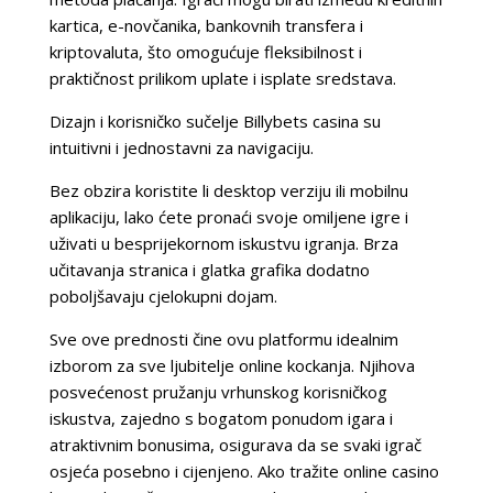
kartica, e-novčanika, bankovnih transfera i
kriptovaluta, što omogućuje fleksibilnost i
praktičnost prilikom uplate i isplate sredstava.
Dizajn i korisničko sučelje Billybets casina su
intuitivni i jednostavni za navigaciju.
Bez obzira koristite li desktop verziju ili mobilnu
aplikaciju, lako ćete pronaći svoje omiljene igre i
uživati u besprijekornom iskustvu igranja. Brza
učitavanja stranica i glatka grafika dodatno
poboljšavaju cjelokupni dojam.
Sve ove prednosti čine ovu platformu idealnim
izborom za sve ljubitelje online kockanja. Njihova
posvećenost pružanju vrhunskog korisničkog
iskustva, zajedno s bogatom ponudom igara i
atraktivnim bonusima, osigurava da se svaki igrač
osjeća posebno i cijenjeno. Ako tražite online casino