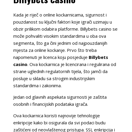
Kada je riječ o online kockarnicama, sigurnost i
pouzdanost su ključni faktori koje igrači uzimaju u
obzir prilikom odabira platforme. Billybets casino se
može pohvaliti visokim standardima u oba ova
segmenta, što ga čini jednim od najpouzdanijih
mjesta za online kockanje. Prvo što treba
napomenuti je licenca koju posjeduje
Billybets
casino
. Ova kockarnica je licencirana i regulirana od
strane uglednih regulatornih tijela, što jamči da
posluje u skladu sa strogim industrijskim
standardima i zakonima.
Jedan od glavnih aspekata sigurnosti je zaštita
osobnih i financijskih podataka igrača.
Ova kockarnica koristi najnovije tehnologije
enkripcije kako bi osigurala da svi podaci budu
zaštićeni od neovlaštenog pristupa. SSL enkripcija i