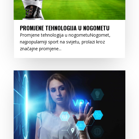
PROMJENE TEHNOLOGIJA U NOGOMETU
Promjene tehnologija u nogometuNogomet,
najpopularniji sport na svijetu, prolazi kroz
značajne promjene...