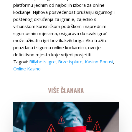
platformu jednim od najboljih izbora za online
kockanje. Njihova posvećenost pružanju sigurnog i
poštenog okruženja za igranje, zajedno s
vrhunskom korisničkom podrškom i naprednim
sigurnosnim mjerama, osigurava da svaki igrač
može uživati u igri bez ikakvih briga. Ako tražite
pouzdanu i sigurnu online kockarnicu, ovo je
definitivno mjesto koje vrijedi posjetiti.
Tagovi:
Billybets igre
,
Brze isplate
,
Kasino Bonusi
,
Online Kasino
VIŠE ČLANAKA