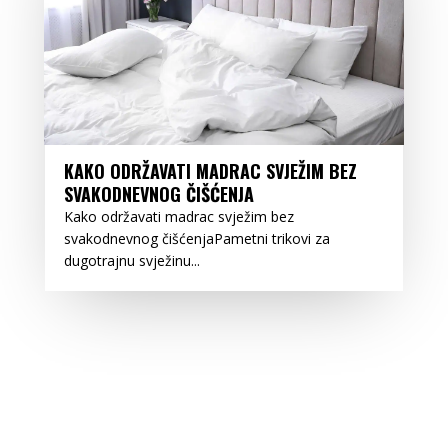
KAKO ODRŽAVATI MADRAC SVJEŽIM BEZ
SVAKODNEVNOG ČIŠĆENJA
Kako održavati madrac svježim bez
svakodnevnog čišćenjaPametni trikovi za
dugotrajnu svježinu...