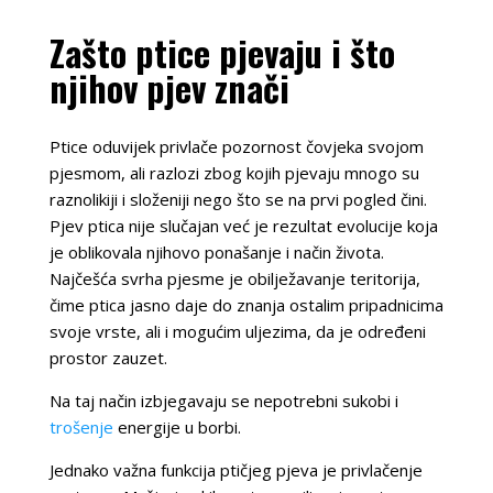
Zašto ptice pjevaju i što
njihov pjev znači
Ptice oduvijek privlače pozornost čovjeka svojom
pjesmom, ali razlozi zbog kojih pjevaju mnogo su
raznolikiji i složeniji nego što se na prvi pogled čini.
Pjev ptica nije slučajan već je rezultat evolucije koja
je oblikovala njihovo ponašanje i način života.
Najčešća svrha pjesme je obilježavanje teritorija,
čime ptica jasno daje do znanja ostalim pripadnicima
svoje vrste, ali i mogućim uljezima, da je određeni
prostor zauzet.
Na taj način izbjegavaju se nepotrebni sukobi i
trošenje
energije u borbi.
Jednako važna funkcija ptičjeg pjeva je privlačenje