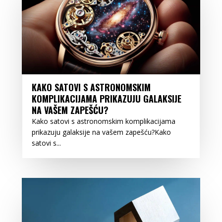
KAKO SATOVI S ASTRONOMSKIM
KOMPLIKACIJAMA PRIKAZUJU GALAKSIJE
NA VAŠEM ZAPEŠĆU?
Kako satovi s astronomskim komplikacijama
prikazuju galaksije na vašem zapešću?Kako
satovi s...