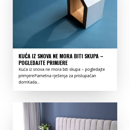
KUĆA IZ SNOVA NE MORA BITI SKUPA –
POGLEDAJTE PRIMJERE
Kuća iz snova ne mora biti skupa – pogledajte
primjerePametna rješenja za pristupačan
domKada...