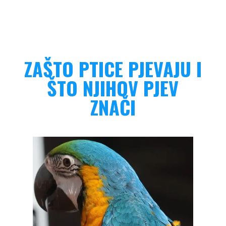
ZAŠTO PTICE PJEVAJU I
ŠTO NJIHOV PJEV
ZNAČI