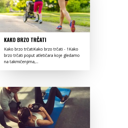
KAKO BRZO TRČATI
Kako brzo trčatiKako brzo trčati - 1Kako
brzo trčati poput atletičara koje gledamo
na takmičenjima,...