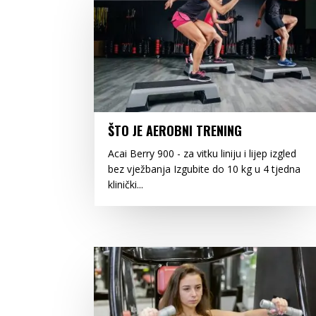
ŠTO JE AEROBNI TRENING
Acai Berry 900 - za vitku liniju i lijep izgled
bez vježbanja Izgubite do 10 kg u 4 tjedna
klinički...