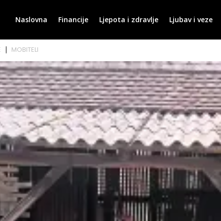
Naslovna
Financije
Ljepota i zdravlje
Ljubav i veze