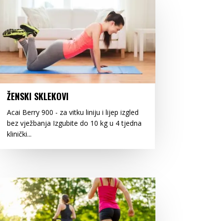
ŽENSKI SKLEKOVI
Acai Berry 900 - za vitku liniju i lijep izgled
bez vježbanja Izgubite do 10 kg u 4 tjedna
klinički...