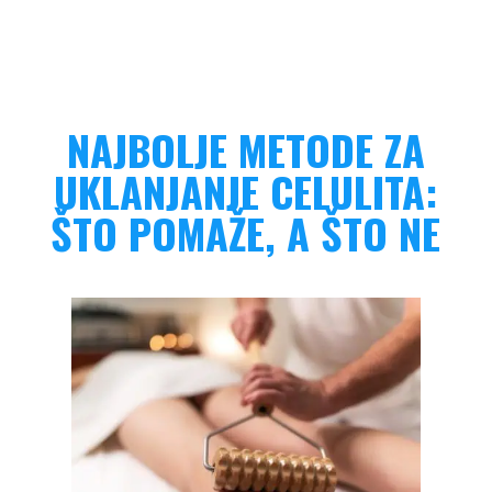
NAJBOLJE METODE ZA
UKLANJANJE CELULITA:
ŠTO POMAŽE, A ŠTO NE