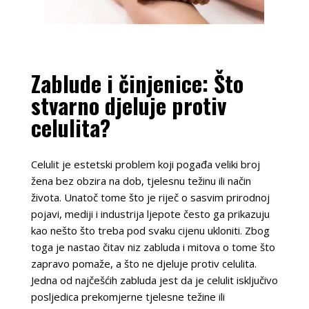
Zablude i činjenice: Što
stvarno djeluje protiv
celulita?
Celulit je estetski problem koji pogađa veliki broj
žena bez obzira na dob, tjelesnu težinu ili način
života. Unatoč tome što je riječ o sasvim prirodnoj
pojavi, mediji i industrija ljepote često ga prikazuju
kao nešto što treba pod svaku cijenu ukloniti. Zbog
toga je nastao čitav niz zabluda i mitova o tome što
zapravo pomaže, a što ne djeluje protiv celulita.
Jedna od najčešćih zabluda jest da je celulit isključivo
posljedica prekomjerne tjelesne težine ili