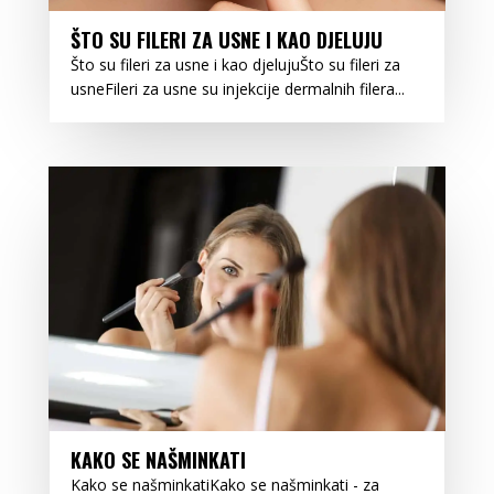
ŠTO SU FILERI ZA USNE I KAO DJELUJU
Što su fileri za usne i kao djelujuŠto su fileri za
usneFileri za usne su injekcije dermalnih filera...
KAKO SE NAŠMINKATI
Kako se našminkatiKako se našminkati - za