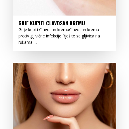
GDJE KUPITI CLAVOSAN KREMU
Gdje kupiti Clavosan kremuClavosan krema
protiv gljivične infekcije Rješite se gljivica na
rukama i...