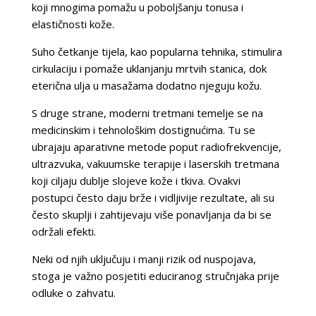
koji mnogima pomažu u poboljšanju tonusa i
elastičnosti kože.
Suho četkanje tijela, kao popularna tehnika, stimulira
cirkulaciju i pomaže uklanjanju mrtvih stanica, dok
eterična ulja u masažama dodatno njeguju kožu.
S druge strane, moderni tretmani temelje se na
medicinskim i tehnološkim dostignućima. Tu se
ubrajaju aparativne metode poput radiofrekvencije,
ultrazvuka, vakuumske terapije i laserskih tretmana
koji ciljaju dublje slojeve kože i tkiva. Ovakvi
postupci često daju brže i vidljivije rezultate, ali su
često skuplji i zahtijevaju više ponavljanja da bi se
održali efekti.
Neki od njih uključuju i manji rizik od nuspojava,
stoga je važno posjetiti educiranog stručnjaka prije
odluke o zahvatu.