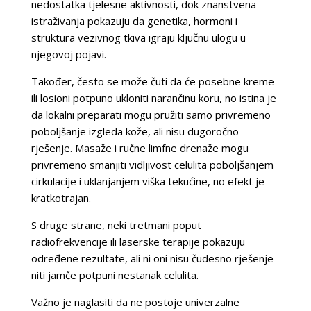
nedostatka tjelesne aktivnosti, dok znanstvena
istraživanja pokazuju da genetika, hormoni i
struktura vezivnog tkiva igraju ključnu ulogu u
njegovoj pojavi.
Također, često se može čuti da će posebne kreme
ili losioni potpuno ukloniti narančinu koru, no istina je
da lokalni preparati mogu pružiti samo privremeno
poboljšanje izgleda kože, ali nisu dugoročno
rješenje. Masaže i ručne limfne drenaže mogu
privremeno smanjiti vidljivost celulita poboljšanjem
cirkulacije i uklanjanjem viška tekućine, no efekt je
kratkotrajan.
S druge strane, neki tretmani poput
radiofrekvencije ili laserske terapije pokazuju
određene rezultate, ali ni oni nisu čudesno rješenje
niti jamče potpuni nestanak celulita.
Važno je naglasiti da ne postoje univerzalne