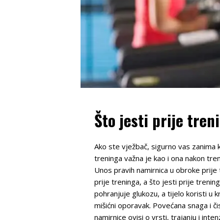
Što jesti prije tren
Ako ste vježbač, sigurno vas zanima k
treninga važna je kao i ona nakon tren
Unos pravih namirnica u obroke prije 
prije treninga, a što jesti prije trening
pohranjuje glukozu, a tijelo koristi u 
mišićni oporavak. Povećana snaga i či
namirnice ovisi o vrsti, trajanju i i