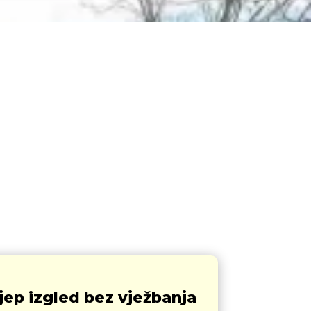
lijep izgled bez vježbanja