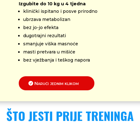
Izgubite do 10 kg u 4 tjedna
klinički ispitano i posve prirodno
ubrzava metabolizan
bez jo-jo efekta
dugotrajni rezultati
smanjuje viška masnoće
masti pretvara u mišiće
bez vježbanja i teškog napora
Narući jednim klikom
ŠTO JESTI PRIJE TRENINGA