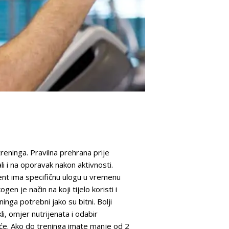
reninga. Pravilna prehrana prije
li i na oporavak nakon aktivnosti.
jent ima specifičnu ulogu u vremenu
gen je način na koji tijelo koristi i
inga potrebni jako su bitni. Bolji
, omjer nutrijenata i odabir
vrće. Ako do treninga imate manje od 2