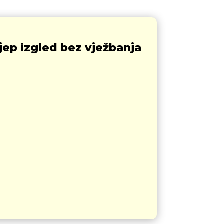
lijep izgled bez vježbanja