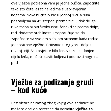
ove vježbe potrebna vam je jedna bučica. Započnite
tako što ćete ležati na leđima s uspravljenim
nogama. Neka bučica bude u jednoj ruci, a ruka
postavljena na 45 stepeni prema tijelu, dok druga
ruka treba bi biti široko ispružena (dlan prema dolje)
radi dodatne stabilnosti. Preporučuje se da
započnete sa svojom slabijom stranom kada radite
jednostrane vježbe. Pritisnite uteg gore-dolje u
ravnoj liniji. Ako osjetite bilo kakav stres u donjem
dijelu leđa, možete saviti koljena i postaviti noge na
pod.
Vježbe za podizanje grudi
– kod kuće
Bez obzira na razlog zbog kojeg ove sedmice ne
možete doći do teretane da odradite
vježbe za