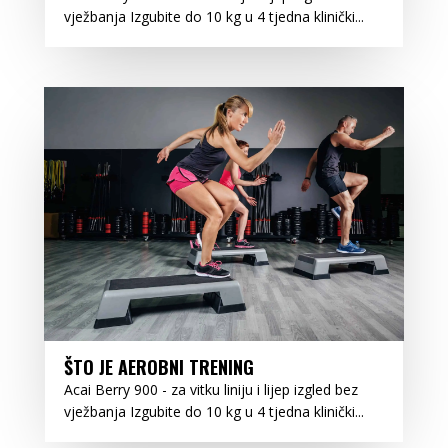
vježbanja Izgubite do 10 kg u 4 tjedna klinički...
ŠTO JE AEROBNI TRENING
Acai Berry 900 - za vitku liniju i lijep izgled bez
vježbanja Izgubite do 10 kg u 4 tjedna klinički...