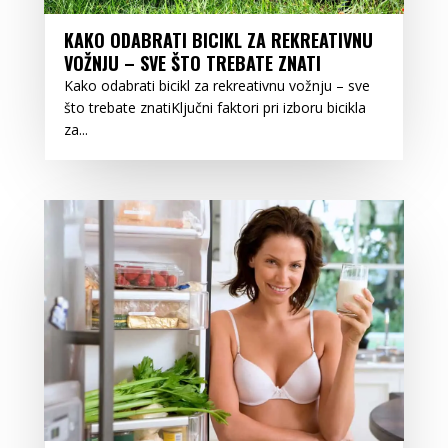
KAKO ODABRATI BICIKL ZA REKREATIVNU
VOŽNJU – SVE ŠTO TREBATE ZNATI
Kako odabrati bicikl za rekreativnu vožnju – sve
što trebate znatiKljučni faktori pri izboru bicikla
za...