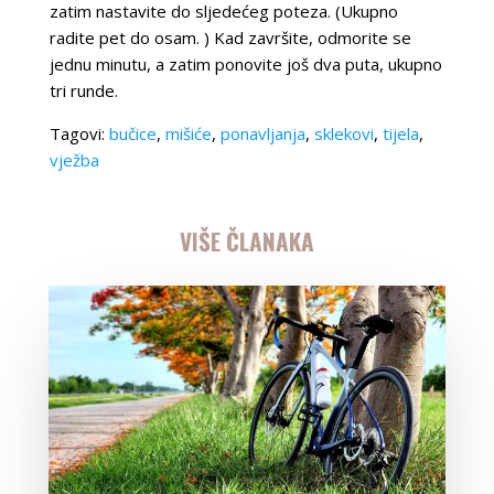
zatim nastavite do sljedećeg poteza. (Ukupno
radite pet do osam. ) Kad završite, odmorite se
jednu minutu, a zatim ponovite još dva puta, ukupno
tri runde.
Tagovi:
bučice
,
mišiće
,
ponavljanja
,
sklekovi
,
tijela
,
vježba
VIŠE ČLANAKA