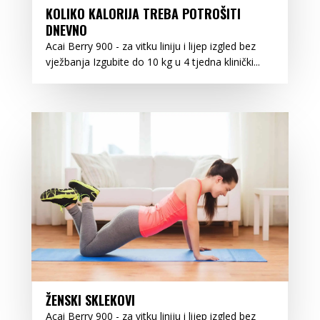
KOLIKO KALORIJA TREBA POTROŠITI
DNEVNO
Acai Berry 900 - za vitku liniju i lijep izgled bez
vježbanja Izgubite do 10 kg u 4 tjedna klinički...
ŽENSKI SKLEKOVI
Acai Berry 900 - za vitku liniju i lijep izgled bez