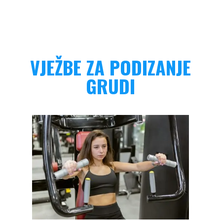
VJEŽBE ZA PODIZANJE
GRUDI