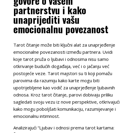
govore o vašem
partnerstvu i kako
unaprijediti vašu
emocionalnu povezanost
Tarot čitanje može biti ključni alat za unaprjeđenje
emocionalne povezanosti između partnera. Uvidi
koje tarot pruža o ljubavi i odnosima nisu samo
otkrivanje budućih događaja, već i o jačanju već
postojeće veze. Tarot majstori su ti koji pomažu
parovima da razumiju kako karte mogu biti
upotrijebljene kao vodič za unaprjeđenje ljubavnih
odnosa. Kroz tarot čitanje, parovi dobivaju priliku
sagledati svoju vezu iz nove perspektive, otkrivajući
kako mogu poboljšati komunikaciju, razumijevanje i
emocionalnu intimnost.
Analizirajući “Ljubav i odnosi prema tarot kartama: