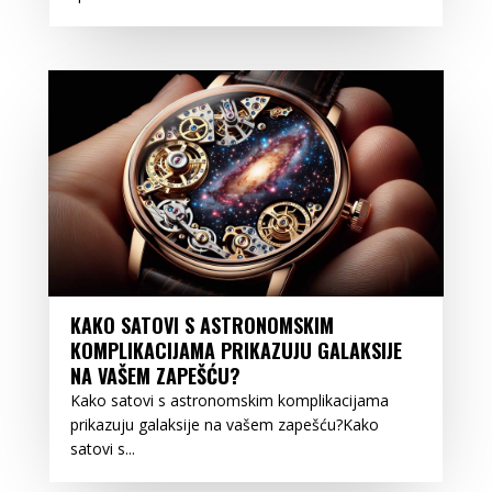
KAKO SATOVI S ASTRONOMSKIM
KOMPLIKACIJAMA PRIKAZUJU GALAKSIJE
NA VAŠEM ZAPEŠĆU?
Kako satovi s astronomskim komplikacijama
prikazuju galaksije na vašem zapešću?Kako
satovi s...