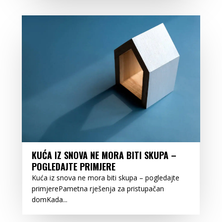
KUĆA IZ SNOVA NE MORA BITI SKUPA –
POGLEDAJTE PRIMJERE
Kuća iz snova ne mora biti skupa – pogledajte
primjerePametna rješenja za pristupačan
domKada...