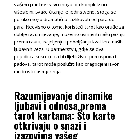
vašem partnerstvu
mogu biti kompleksni i
višeslojni. Svako čitanje je jedinstveno, stoga se
poruke mogu dramatično razlikovati od para do
para. Neovisno o tome, koristeći tarot kao oruđe za
dublje razumijevanje, možemo usmjeriti našu pažnju
prema rastu, iscjeljenju i poboljšanju kvalitete naših
ljubavnih veza. U partnerstvu, gdje se dva
pojedinca susreću da bi dijelili život pun uspona i
padova, tarot može poslužiti kao dragocjeni izvor
mudrosti i usmjerenja.
Razumijevanje dinamike
ljubavi i odnosa prema
tarot kartama: Što karte
otkrivaju o snazi i
izazovima vašeg