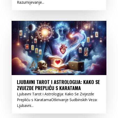
Razumijevanje...
LJUBAVNI TAROT I ASTROLOGIJA: KAKO SE
ZVIJEZDE PREPLIĆU S KARATAMA
Ljubavni Tarot i Astrologija: Kako Se Zvijezde
Prepliću s KaratamaOtkrivanje Sudbinskih Veza:
Ljubavni...