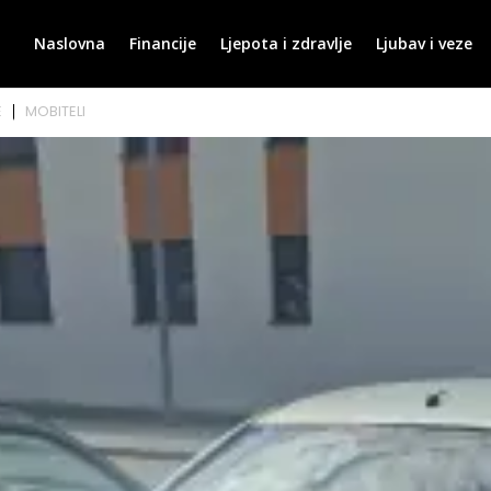
Naslovna
Financije
Ljepota i zdravlje
Ljubav i veze