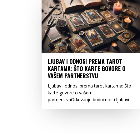
LJUBAV I ODNOSI PREMA TAROT
KARTAMA: ŠTO KARTE GOVORE O
VAŠEM PARTNERSTVU
Ljubav i odnosi prema tarot kartama: Što
karte govore o vašem
partnerstvuOtkrivanje budućnosti ljubavi...