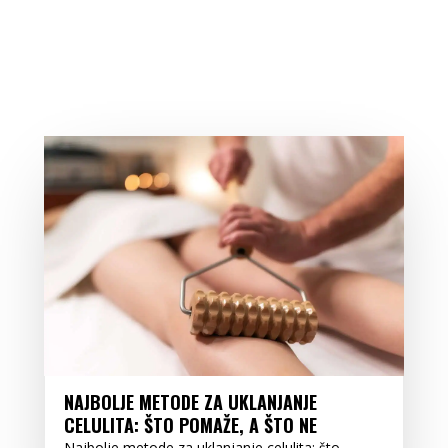
NAJBOLJE METODE ZA UKLANJANJE
CELULITA: ŠTO POMAŽE, A ŠTO NE
Najbolje metode za uklanjanje celulita: što