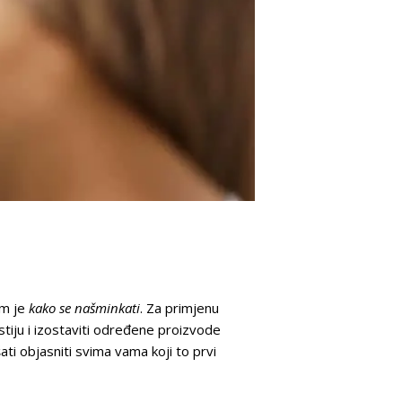
am je
kako se našminkati
. Za primjenu
iju i izostaviti određene proizvode
ti objasniti svima vama koji to prvi