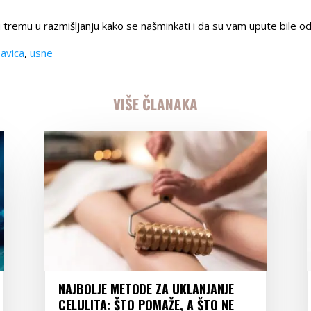
tremu u razmišljanju kako se našminkati i da su vam upute bile od 
avica
,
usne
VIŠE ČLANAKA
NAJBOLJE METODE ZA UKLANJANJE
CELULITA: ŠTO POMAŽE, A ŠTO NE