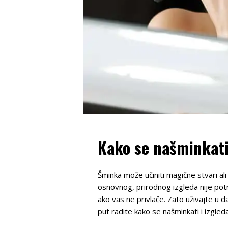
Kako se našminkati
Šminka može učiniti magične stvari ali
osnovnog, prirodnog izgleda nije pot
ako vas ne privlače. Zato uživajte u 
put radite kako se našminkati i izgled