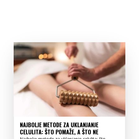
NAJBOLJE METODE ZA UKLANJANJE
CELULITA: ŠTO POMAŽE, A ŠTO NE
Najbolje metode za uklanjanje celulita: što