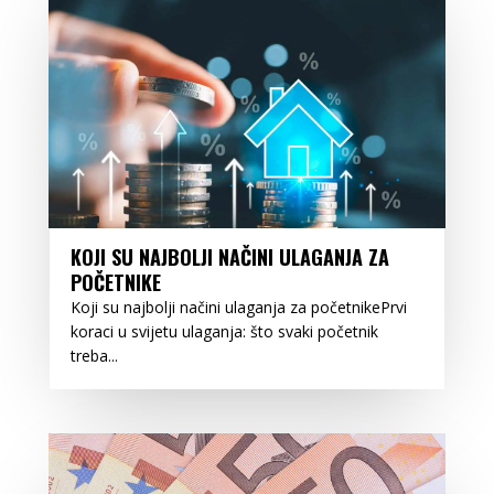
KOJI SU NAJBOLJI NAČINI ULAGANJA ZA
POČETNIKE
Koji su najbolji načini ulaganja za početnikePrvi
koraci u svijetu ulaganja: što svaki početnik
treba...