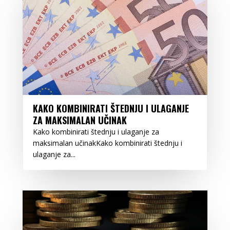
KAKO KOMBINIRATI ŠTEDNJU I ULAGANJE
ZA MAKSIMALAN UČINAK
Kako kombinirati štednju i ulaganje za
maksimalan učinakKako kombinirati štednju i
ulaganje za...