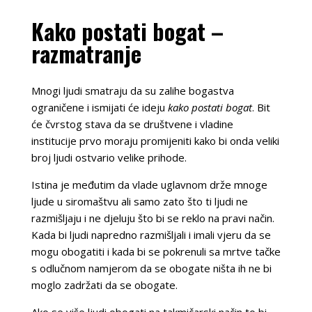
Kako postati bogat –
razmatranje
Mnogi ljudi smatraju da su zalihe bogastva
ograničene i ismijati će ideju
kako postati bogat
. Bit
će čvrstog stava da se društvene i vladine
institucije prvo moraju promijeniti kako bi onda veliki
broj ljudi ostvario velike prihode.
Istina je međutim da vlade uglavnom drže mnoge
ljude u siromaštvu ali samo zato što ti ljudi ne
razmišljaju i ne djeluju što bi se reklo na pravi način.
Kada bi ljudi napredno razmišljali i imali vjeru da se
mogu obogatiti i kada bi se pokrenuli sa mrtve tačke
s odlučnom namjerom da se obogate ništa ih ne bi
moglo zadržati da se obogate.