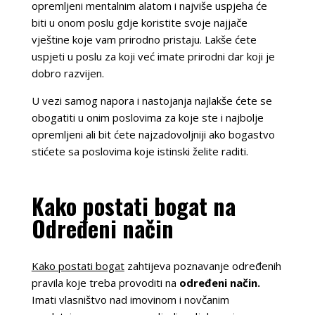
opremljeni mentalnim alatom i najviše uspjeha će
biti u onom poslu gdje koristite svoje najjače
vještine koje vam prirodno pristaju. Lakše ćete
uspjeti u poslu za koji već imate prirodni dar koji je
dobro razvijen.
U vezi samog napora i nastojanja najlakše ćete se
obogatiti u onim poslovima za koje ste i najbolje
opremljeni ali bit ćete najzadovoljniji ako bogastvo
stićete sa poslovima koje istinski želite raditi.
Kako postati bogat na
Određeni način
Kako postati bogat
zahtijeva poznavanje određenih
pravila koje treba provoditi na
određeni način.
Imati vlasništvo nad imovinom i novčanim