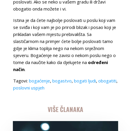
poslovati. Ako se neko u vašem gradu ili državi
obogatio onda možete i vi.
Istina je da ćete najbolje poslovati u poslu koji vam
se sviđa i koji vam je po prirodi blizak i posao koji je
prikladan vašem mjestu prebivališta. Sa
slastičarnom na primjer ćete bolje poslovati tamo
gdje je klima toplija nego na nekom snježnom
sjeveru. Bogaćenje ne zavisi o nekom poslu nego o
tome da naučite kako da djelujete na
određeni
način
.
Tagovi:
bogaćenje
,
bogastvo
,
bogati ljudi
,
obogatiti
,
poslovni uspjeh
VIŠE ČLANAKA