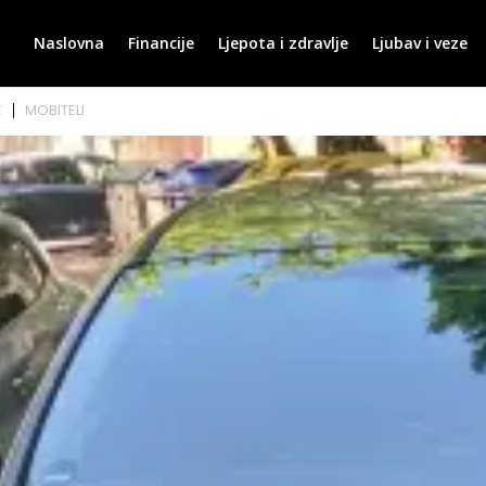
Naslovna
Financije
Ljepota i zdravlje
Ljubav i veze