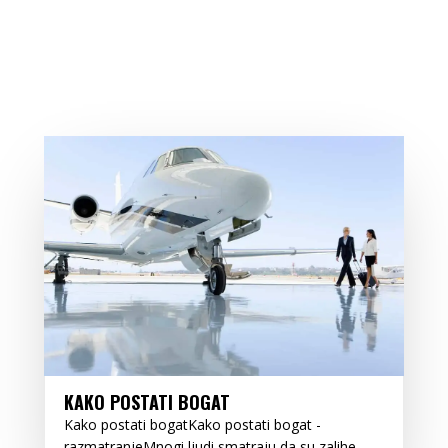
KAKO POSTATI BOGAT
Kako postati bogatKako postati bogat -
razmatranjeMnogi ljudi smatraju da su zalihe