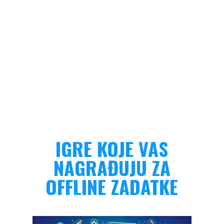
IGRE KOJE VAS
NAGRAĐUJU ZA
OFFLINE ZADATKE