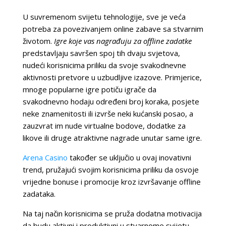
U suvremenom svijetu tehnologije, sve je veća
potreba za povezivanjem online zabave sa stvarnim
životom.
Igre koje vas nagrađuju za offline zadatke
predstavljaju savršen spoj tih dvaju svjetova,
nudeći korisnicima priliku da svoje svakodnevne
aktivnosti pretvore u uzbudljive izazove. Primjerice,
mnoge popularne igre potiču igrače da
svakodnevno hodaju određeni broj koraka, posjete
neke znamenitosti ili izvrše neki kućanski posao, a
zauzvrat im nude virtualne bodove, dodatke za
likove ili druge atraktivne nagrade unutar same igre.
Arena Casino
također se uključio u ovaj inovativni
trend, pružajući svojim korisnicima priliku da osvoje
vrijedne bonuse i promocije kroz izvršavanje offline
zadataka.
Na taj način korisnicima se pruža dodatna motivacija
da budu aktivni i produktivni u stvarnome svijetu,