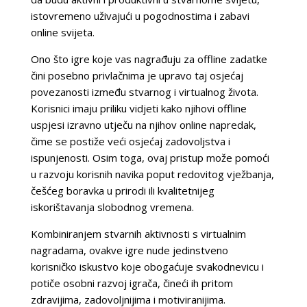
istovremeno uživajući u pogodnostima i zabavi
online svijeta.
Ono što igre koje vas nagrađuju za offline zadatke
čini posebno privlačnima je upravo taj osjećaj
povezanosti između stvarnog i virtualnog života.
Korisnici imaju priliku vidjeti kako njihovi offline
uspjesi izravno utječu na njihov online napredak,
čime se postiže veći osjećaj zadovoljstva i
ispunjenosti. Osim toga, ovaj pristup može pomoći
u razvoju korisnih navika poput redovitog vježbanja,
češćeg boravka u prirodi ili kvalitetnijeg
iskorištavanja slobodnog vremena.
Kombiniranjem stvarnih aktivnosti s virtualnim
nagradama, ovakve igre nude jedinstveno
korisničko iskustvo koje obogaćuje svakodnevicu i
potiče osobni razvoj igrača, čineći ih pritom
zdravijima, zadovoljnijima i motiviranijima.