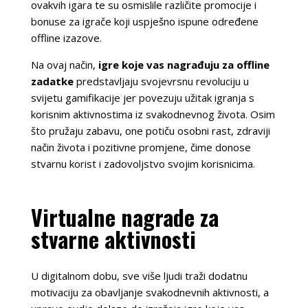
ovakvih igara te su osmislile različite promocije i
bonuse za igrače koji uspješno ispune određene
offline izazove.
Na ovaj način,
igre koje vas nagrađuju za offline
zadatke
predstavljaju svojevrsnu revoluciju u
svijetu gamifikacije jer povezuju užitak igranja s
korisnim aktivnostima iz svakodnevnog života. Osim
što pružaju zabavu, one potiču osobni rast, zdraviji
način života i pozitivne promjene, čime donose
stvarnu korist i zadovoljstvo svojim korisnicima.
Virtualne nagrade za
stvarne aktivnosti
U digitalnom dobu, sve više ljudi traži dodatnu
motivaciju za obavljanje svakodnevnih aktivnosti, a