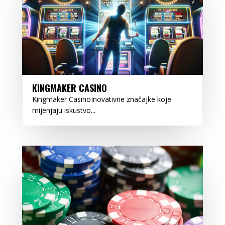
KINGMAKER CASINO
Kingmaker CasinoInovativne značajke koje
mijenjaju iskustvo...