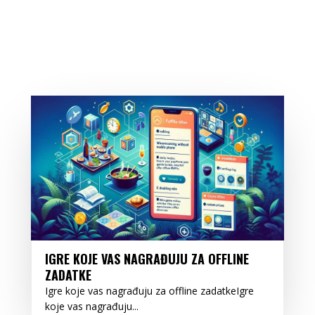
IGRE KOJE VAS NAGRAĐUJU ZA OFFLINE
ZADATKE
Igre koje vas nagrađuju za offline zadatkeIgre
koje vas nagrađuju...