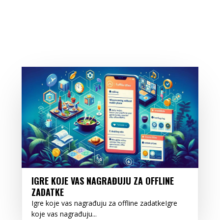
IGRE KOJE VAS NAGRAĐUJU ZA OFFLINE
ZADATKE
Igre koje vas nagrađuju za offline zadatkeIgre
koje vas nagrađuju...