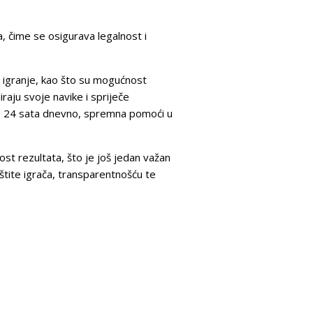
a, čime se osigurava legalnost i
o igranje, kao što su mogućnost
raju svoje navike i spriječe
je 24 sata dnevno, spremna pomoći u
ost rezultata, što je još jedan važan
štite igrača, transparentnošću te