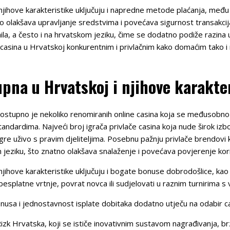
njihove karakteristike uključuju i napredne metode plaćanja, među
o olakšava upravljanje sredstvima i povećava sigurnost transakci
la, a često i na hrvatskom jeziku, čime se dodatno podiže razina 
e casina u Hrvatskoj konkurentnim i privlačnim kako domaćim tako 
pna u Hrvatskoj i njihove karakte
ostupno je nekoliko renomiranih online casina koja se međusobno r
ndardima. Najveći broj igrača privlače casina koja nude širok izbor
igre uživo s pravim djeliteljima. Posebnu pažnju privlače brendovi ko
 jeziku, što znatno olakšava snalaženje i povećava povjerenje kori
njihove karakteristike uključuju i bogate bonuse dobrodošlice, ka
 besplatne vrtnje, povrat novca ili sudjelovati u raznim turnirima 
nusa i jednostavnost isplate dobitaka dodatno utječu na odabir c
 Rizk Hrvatska, koji se ističe inovativnim sustavom nagrađivanja,