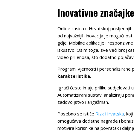
Inovativne značajke
Online casina u Hrvatskoj posljednjih g
od najvažnijih inovacija je mogućnost
gdje. Mobilne aplikacije i responziv
iskustvo. Osim toga, sve veći broj cas
video prijenosa, što dodatno pojačava 
Programi vjernosti i personalizirane
karakteristike
.
Igrači često imaju priliku sudjelovati
Automatizirani sustavi analiziraju po
zadovoljstvo i angažman.
Posebno se ističe
Rizk Hrvatska
, koj
omogućava dodatne nagrade i bonuse b
motivira korisnike na povratak i daljn