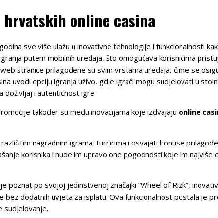
 hrvatskih online casina
odina sve više ulažu u inovativne tehnologije i funkcionalnosti kako
 igranja putem mobilnih uređaja, što omogućava korisnicima pristup
ne web stranice prilagođene su svim vrstama uređaja, čime se osig
ina uvodi opciju igranja uživo, gdje igrači mogu sudjelovati u sto
doživljaj i autentičnost igre.
 promocije također su među inovacijama koje izdvajaju
online cas
 u različitim nagradnim igrama, turnirima i osvajati bonuse prilagođ
našanje korisnika i nude im upravo one pogodnosti koje im najviš
i je poznat po svojoj jedinstvenoj značajki “Wheel of Rizk”, inovat
ez dodatnih uvjeta za isplatu. Ova funkcionalnost postala je pre
je sudjelovanje.