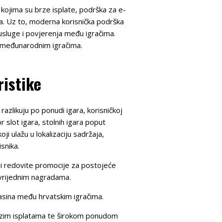
 kojima su brze isplate, podrška za e-
ja. Uz to, moderna korisnička podrška
usluge i povjerenja među igračima.
i međunarodnim igračima.
ristike
azlikuju po ponudi igara, korisničkoj
 slot igara, stolnih igara poput
ji ulažu u lokalizaciju sadržaja,
snika.
o i redovite promocije za postojeće
s vrijednim nagradama.
asina među hrvatskim igračima.
 brzim isplatama te širokom ponudom