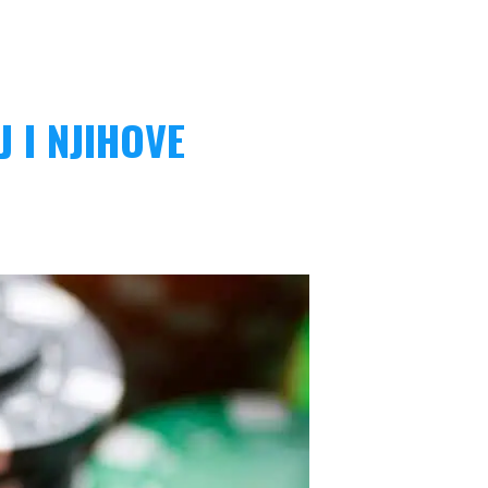
 I NJIHOVE