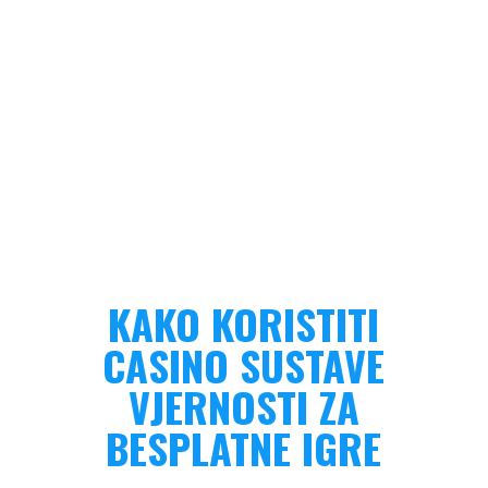
KAKO KORISTITI
CASINO SUSTAVE
VJERNOSTI ZA
BESPLATNE IGRE