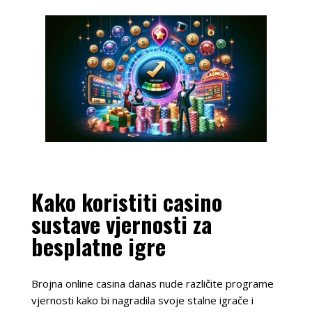
Kako koristiti casino
sustave vjernosti za
besplatne igre
Brojna online casina danas nude različite programe
vjernosti kako bi nagradila svoje stalne igrače i