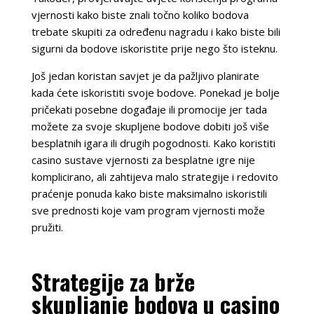
vjernosti kako biste znali točno koliko bodova
trebate skupiti za određenu nagradu i kako biste bili
sigurni da bodove iskoristite prije nego što isteknu.
Još jedan koristan savjet je da pažljivo planirate
kada ćete iskoristiti svoje bodove. Ponekad je bolje
pričekati posebne događaje ili promocije jer tada
možete za svoje skupljene bodove dobiti još više
besplatnih igara ili drugih pogodnosti. Kako koristiti
casino sustave vjernosti za besplatne igre nije
komplicirano, ali zahtijeva malo strategije i redovito
praćenje ponuda kako biste maksimalno iskoristili
sve prednosti koje vam program vjernosti može
pružiti.
Strategije za brže
skupljanje bodova u casino