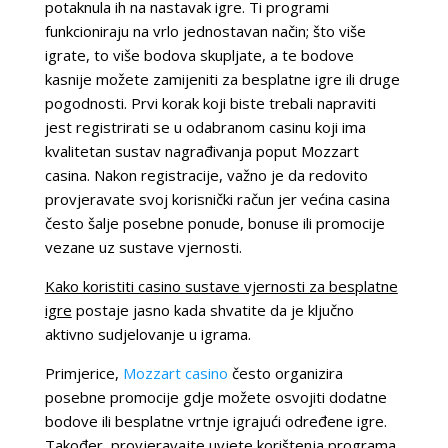
potaknula ih na nastavak igre. Ti programi
funkcioniraju na vrlo jednostavan način; što više
igrate, to više bodova skupljate, a te bodove
kasnije možete zamijeniti za besplatne igre ili druge
pogodnosti. Prvi korak koji biste trebali napraviti
jest registrirati se u odabranom casinu koji ima
kvalitetan sustav nagrađivanja poput Mozzart
casina. Nakon registracije, važno je da redovito
provjeravate svoj korisnički račun jer većina casina
često šalje posebne ponude, bonuse ili promocije
vezane uz sustave vjernosti.
Kako koristiti casino sustave vjernosti za besplatne
igre
postaje jasno kada shvatite da je ključno
aktivno sudjelovanje u igrama.
Primjerice,
Mozzart casino
često organizira
posebne promocije gdje možete osvojiti dodatne
bodove ili besplatne vrtnje igrajući određene igre.
Također, provjeravajte uvjete korištenja programa