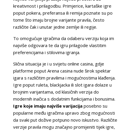
kreativnost i prilagodbu. Primjerice, kartaške igre
poput pokera, preferansa ili remija poznate su po
tome što imaju brojne varijante pravila, često
različite čak i unutar jedne zemlje ili regije.
To omogućuje igračima da odaberu verziju koja im
najviše odgovara te da igru prilagode vlastitim
preferencijama i stilovima igranja.
Slična situacija je i u svijetu online casina, gdje
platforme poput Arena casina nude širok spektar
igara s različitim pravilima i mogućnostima klađenja.
Igre poput ruleta, blackjacka ili slot igara dolaze u
brojnim varijantama, od klasičnih verzija do
modernih inačica s dodatnim funkcijama i bonusima.
Igre koje imaju najviše varijacija
posebno su
popularne među igračima upravo zbog mogućnosti
da svaki put dožive potpuno novo iskustvo. Različite
verzije pravila mogu značajno promijeniti tijek igre,