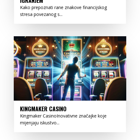
IGRANJEM
Kako prepoznati rane znakove financijskog
stresa povezanog s...
KINGMAKER CASINO
Kingmaker CasinoInovativne značajke koje
mijenjaju iskustvo...