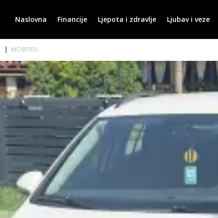
Naslovna
Financije
Ljepota i zdravlje
Ljubav i veze