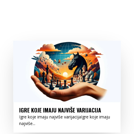
IGRE KOJE IMAJU NAJVIŠE VARIJACIJA
Igre koje imaju najviše varijacijaIgre koje imaju
najviše...