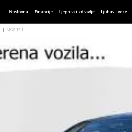
Naslovna
Financije
Ljepota i zdravlje
Ljubav i veze