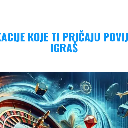
ACIJE KOJE TI PRIČAJU POVI
IGRAŠ