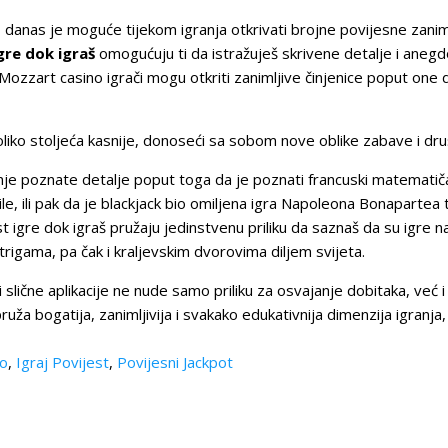
danas je moguće tijekom igranja otkrivati brojne povijesne zanim
igre dok igraš
omogućuju ti da istražuješ skrivene detalje i anegdo
 Mozzart casino igrači mogu otkriti zanimljive činjenice poput one 
oliko stoljeća kasnije, donoseći sa sobom nove oblike zabave i druš
anje poznate detalje poput toga da je poznati francuski matematiča
e, ili pak da je blackjack bio omiljena igra Napoleona Bonapartea
jest igre dok igraš pružaju jedinstvenu priliku da saznaš da su igre
trigama, pa čak i kraljevskim dvorovima diljem svijeta.
slične aplikacije ne nude samo priliku za osvajanje dobitaka, već i
ruža bogatija, zanimljivija i svakako edukativnija dimenzija igranja
no
,
Igraj Povijest
,
Povijesni Jackpot