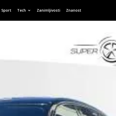
Sport
Tech
Zanimljivosti
Znanost