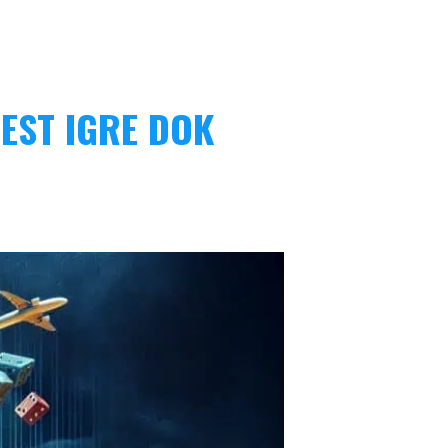
JEST IGRE DOK