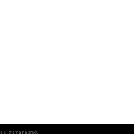
e u igrama na sreću.