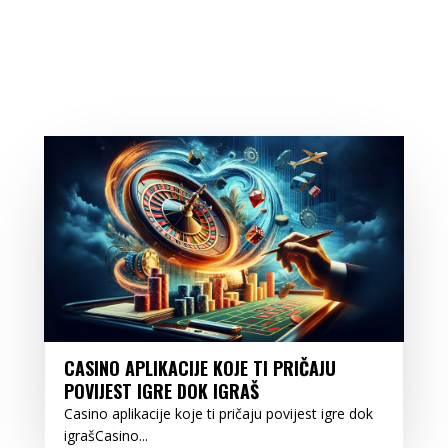
CASINO APLIKACIJE KOJE TI PRIČAJU
POVIJEST IGRE DOK IGRAŠ
Casino aplikacije koje ti pričaju povijest igre dok
igrašCasino...