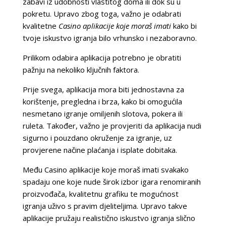
zabavi iz udobnosti vlastitog doma ili dok su u
pokretu. Upravo zbog toga, važno je odabrati
kvalitetne
Casino aplikacije koje moraš imati
kako bi
tvoje iskustvo igranja bilo vrhunsko i nezaboravno.
Prilikom odabira aplikacija potrebno je obratiti
pažnju na nekoliko ključnih faktora.
Prije svega, aplikacija mora biti jednostavna za
korištenje, pregledna i brza, kako bi omogućila
nesmetano igranje omiljenih slotova, pokera ili
ruleta. Također, važno je provjeriti da aplikacija nudi
sigurno i pouzdano okruženje za igranje, uz
provjerene načine plaćanja i isplate dobitaka.
Među Casino aplikacije koje moraš imati svakako
spadaju one koje nude širok izbor igara renomiranih
proizvođača, kvalitetnu grafiku te mogućnost
igranja uživo s pravim djeliteljima. Upravo takve
aplikacije pružaju realistično iskustvo igranja slično