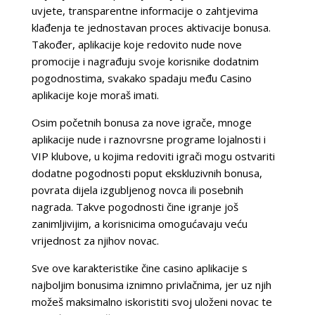
uvjete, transparentne informacije o zahtjevima
klađenja te jednostavan proces aktivacije bonusa.
Također, aplikacije koje redovito nude nove
promocije i nagrađuju svoje korisnike dodatnim
pogodnostima, svakako spadaju među Casino
aplikacije koje moraš imati.
Osim početnih bonusa za nove igrače, mnoge
aplikacije nude i raznovrsne programe lojalnosti i
VIP klubove, u kojima redoviti igrači mogu ostvariti
dodatne pogodnosti poput ekskluzivnih bonusa,
povrata dijela izgubljenog novca ili posebnih
nagrada. Takve pogodnosti čine igranje još
zanimljivijim, a korisnicima omogućavaju veću
vrijednost za njihov novac.
Sve ove karakteristike čine casino aplikacije s
najboljim bonusima iznimno privlačnima, jer uz njih
možeš maksimalno iskoristiti svoj uloženi novac te