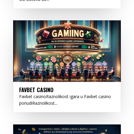
FAVBET CASINO
Favbet casinoRaznolikost igara u Favbet casino
ponudiRaznolikost...