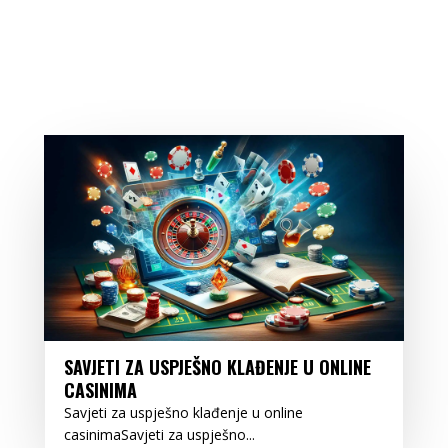
SAVJETI ZA USPJEŠNO KLAĐENJE U ONLINE
CASINIMA
Savjeti za uspješno klađenje u online
casinimaSavjeti za uspješno...