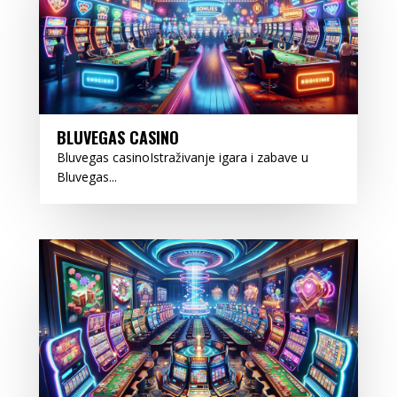
BLUVEGAS CASINO
Bluvegas casinoIstraživanje igara i zabave u
Bluvegas...