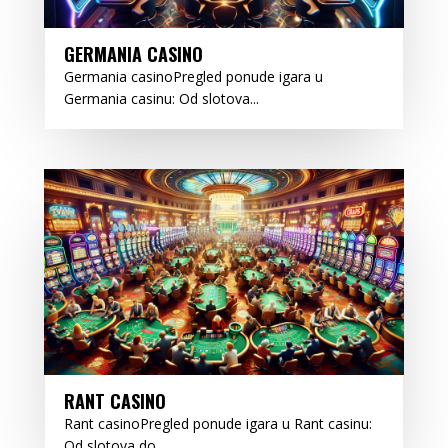
GERMANIA CASINO
Germania casinoPregled ponude igara u
Germania casinu: Od slotova...
RANT CASINO
Rant casinoPregled ponude igara u Rant casinu:
Od slotova do...