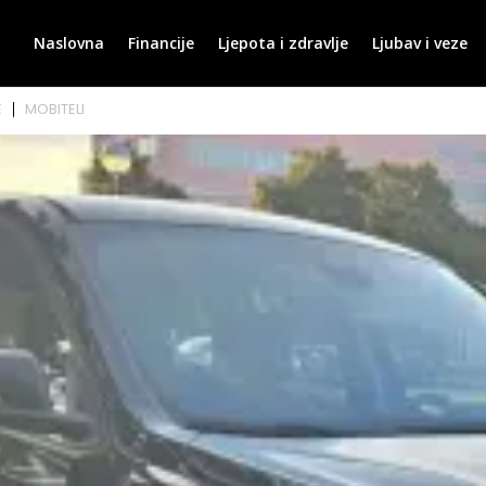
Naslovna
Financije
Ljepota i zdravlje
Ljubav i veze