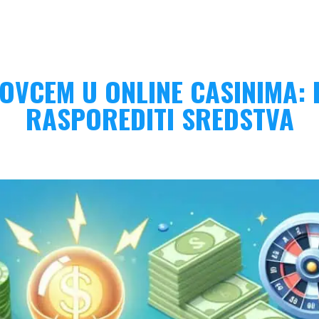
OVCEM U ONLINE CASINIMA:
RASPOREDITI SREDSTVA