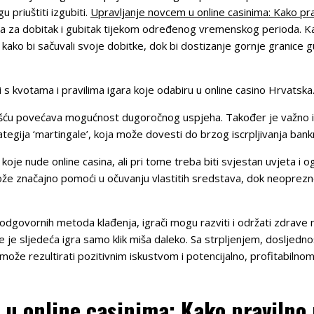
 priuštiti izgubiti.
Upravljanje novcem u online casinima: Kako pra
anica za dobitak i gubitak tijekom određenog vremenskog perioda. K
kako bi sačuvali svoje dobitke, dok bi dostizanje gornje granice gu
i s kvotama i pravilima igara koje odabiru u online casino Hrvatska
ošću povećava mogućnost dugoročnog uspjeha. Također je važno 
egija ‘martingale’, koja može dovesti do brzog iscrpljivanja bankr
koje nude online casina, ali pri tome treba biti svjestan uvjeta i o
ože značajno pomoći u očuvanju vlastitih sredstava, dok neoprez
odgovornih metoda klađenja, igrači mogu razviti i održati zdrave 
 je sljedeća igra samo klik miša daleko. Sa strpljenjem, dosljedno
može rezultirati pozitivnim iskustvom i potencijalno, profitabilno
u online casinima: Kako pravilno 