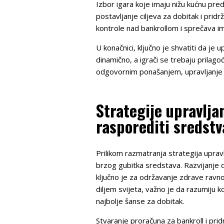
Izbor igara koje imaju nižu kućnu pre
postavljanje ciljeva za dobitak i pri
kontrole nad bankrollom i sprečava i
U konačnici, ključno je shvatiti da je
dinamično, a igrači se trebaju prilago
odgovornim ponašanjem, upravljanje n
Strategije upravlja
rasporediti sredstv
Prilikom razmatranja strategija uprav
brzog gubitka sredstava. Razvijanje 
ključno je za održavanje zdrave ravno
diljem svijeta, važno je da razumiju 
najbolje šanse za dobitak.
Stvaranje proračuna za bankroll i prid