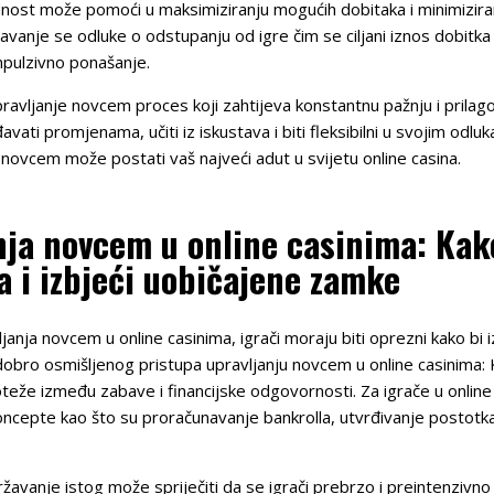
dnost može pomoći u maksimiziranju mogućih dobitaka i minimiziran
državanje se odluke o odstupanju od igre čim se ciljani iznos dobit
mpulzivno ponašanje.
 upravljanje novcem proces koji zahtijeva konstantnu pažnju i prilago
đavati promjenama, učiti iz iskustava i biti fleksibilni u svojim od
ovcem može postati vaš najveći adut u svijetu online casina.
nja novcem u online casinima: Kak
a i izbjeći uobičajene zamke
ljanja novcem u online casinima, igrači moraju biti oprezni kako b
dobro osmišljenog pristupa upravljanju novcem u online casinima: 
teže između zabave i financijske odgovornosti. Za igrače u online 
koncepte kao što su proračunavanje bankrolla, utvrđivanje postotk
ržavanje istog može spriječiti da se igrači prebrzo i preintenzivno 