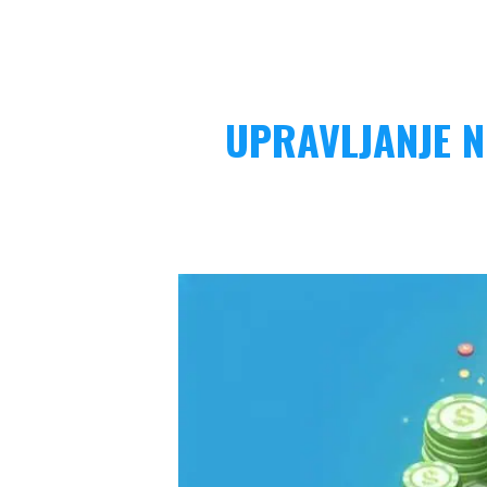
UPRAVLJANJE N