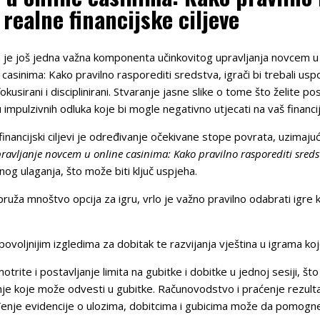
 realne financijske ciljeve
eva je još jedna važna komponenta učinkovitog upravljanja novcem u
casinima: Kako pravilno rasporediti sredstva, igrači bi trebali us
usirani i disciplinirani. Stvaranje jasne slike o tome što želite pos
pulzivnih odluka koje bi mogle negativno utjecati na vaš financij
inancijski ciljevi je određivanje očekivane stope povrata, uzimaju
ravljanje novcem u online casinima: Kako pravilno rasporediti sreds
g ulaganja, što može biti ključ uspjeha.
ruža mnoštvo opcija za igru, vrlo je važno pravilno odabrati igre k
povoljnijim izgledima za dobitak te razvijanja vještina u igrama koj
motrite i postavljanje limita na gubitke i dobitke u jednoj sesiji, š
enje koje može odvesti u gubitke. Računovodstvo i praćenje rezult
nje evidencije o ulozima, dobitcima i gubicima može da pomogne u