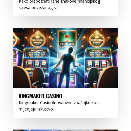
Kako prepoznati rane znakove financijskog
stresa povezanog s...
KINGMAKER CASINO
Kingmaker CasinoInovativne značajke koje
mijenjaju iskustvo...