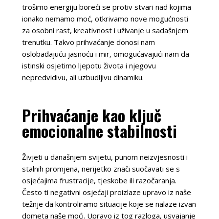
trošimo energiju boreći se protiv stvari nad kojima
ionako nemamo moć, otkrivamo nove mogućnosti
za osobni rast, kreativnost i uživanje u sadašnjem
trenutku. Takvo prihvaćanje donosi nam
oslobađajuću jasnoću i mir, omogućavajući nam da
istinski osjetimo ljepotu života i njegovu
nepredvidivu, ali uzbudljivu dinamiku.
Prihvaćanje kao ključ
emocionalne stabilnosti
Živjeti u današnjem svijetu, punom neizvjesnosti i
stalnih promjena, nerijetko znači suočavati se s
osjećajima frustracije, tjeskobe ili razočaranja.
Često ti negativni osjećaji proizlaze upravo iz naše
težnje da kontroliramo situacije koje se nalaze izvan
dometa naše moći. Upravo iz tog razloga, usvajanje