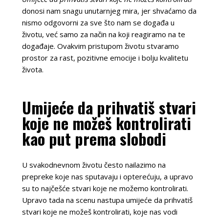
donosi nam snagu unutarnjeg mira, jer shvaćamo da
nismo odgovorni za sve što nam se događa u
životu, već samo za način na koji reagiramo na te
događaje. Ovakvim pristupom životu stvaramo
prostor za rast, pozitivne emocije i bolju kvalitetu
života.
Umijeće da prihvatiš stvari
koje ne možeš kontrolirati
kao put prema slobodi
U svakodnevnom životu često nailazimo na
prepreke koje nas sputavaju i opterećuju, a upravo
su to najčešće stvari koje ne možemo kontrolirati.
Upravo tada na scenu nastupa umijeće da prihvatiš
stvari koje ne možeš kontrolirati, koje nas vodi