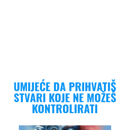
UMIJEĆE DA PRIHVATIŠ
STVARI KOJE NE MOŽEŠ
KONTROLIRATI