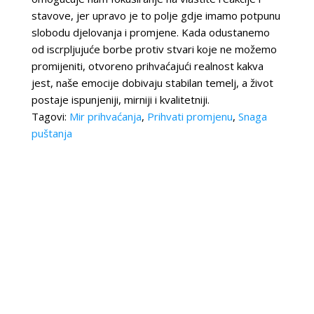
stavove, jer upravo je to polje gdje imamo potpunu
slobodu djelovanja i promjene. Kada odustanemo
od iscrpljujuće borbe protiv stvari koje ne možemo
promijeniti, otvoreno prihvaćajući realnost kakva
jest, naše emocije dobivaju stabilan temelj, a život
postaje ispunjeniji, mirniji i kvalitetniji.
Tagovi:
Mir prihvaćanja
,
Prihvati promjenu
,
Snaga
puštanja