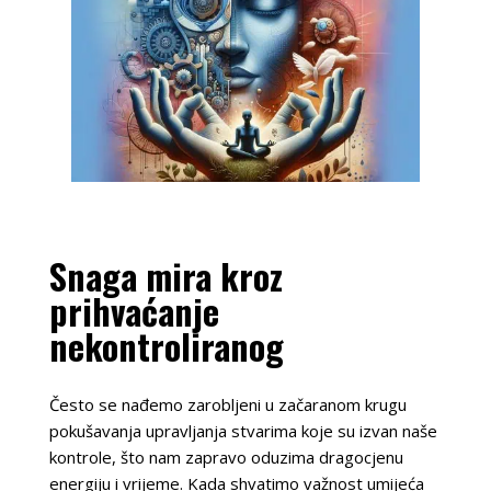
Snaga mira kroz
prihvaćanje
nekontroliranog
Često se nađemo zarobljeni u začaranom krugu
pokušavanja upravljanja stvarima koje su izvan naše
kontrole, što nam zapravo oduzima dragocjenu
energiju i vrijeme. Kada shvatimo važnost umijeća