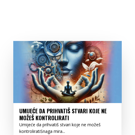
UMIJEĆE DA PRIHVATIŠ STVARI KOJE NE
MOŽEŠ KONTROLIRATI
Umijeće da prihvatiš stvari koje ne možeš
kontroliratiSnaga mira...