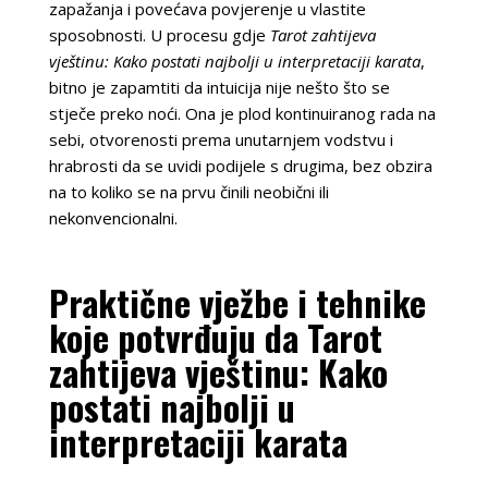
zapažanja i povećava povjerenje u vlastite
sposobnosti. U procesu gdje
Tarot zahtijeva
vještinu: Kako postati najbolji u interpretaciji karata
,
bitno je zapamtiti da intuicija nije nešto što se
stječe preko noći. Ona je plod kontinuiranog rada na
sebi, otvorenosti prema unutarnjem vodstvu i
hrabrosti da se uvidi podijele s drugima, bez obzira
na to koliko se na prvu činili neobični ili
nekonvencionalni.
Praktične vježbe i tehnike
koje potvrđuju da Tarot
zahtijeva vještinu: Kako
postati najbolji u
interpretaciji karata