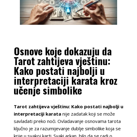
Osnove koje dokazuju da
Tarot zahtijeva vještinu:
Kako postati najbolji u
interpretaciji karata kroz
učenje simbolike
Tarot zahtijeva vještinu: Kako postati najbolji u
interpretaciji karata
nije zadatak koji se može
savladati preko noći. Ovladavanje osnovama tarota
ključno je za razumijevanje dublje simbolike koja se
krije u svakoj karti. Svaki arkan, bilo da se radi o