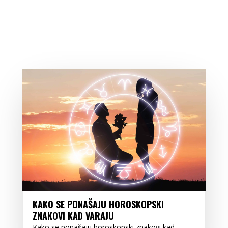
KAKO SE PONAŠAJU HOROSKOPSKI
ZNAKOVI KAD VARAJU
Kako se ponašaju horoskopski znakovi kad