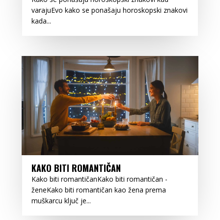
varajuEvo kako se ponašaju horoskopski znakovi
kada...
KAKO BITI ROMANTIČAN
Kako biti romantičanKako biti romantičan -
ženeKako biti romantičan kao žena prema
muškarcu ključ je...