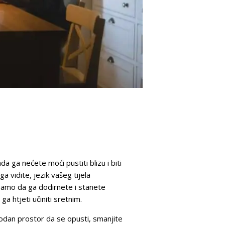
da ga nećete moći pustiti blizu i biti
 vidite, jezik vašeg tijela
, samo da ga dodirnete i stanete
a htjeti učiniti sretnim.
odan prostor da se opusti, smanjite