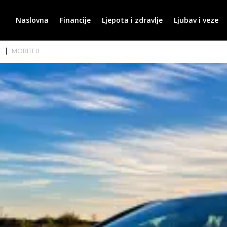
Naslovna
Financije
Ljepota i zdravlje
Ljubav i veze