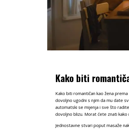
Kako biti romantič
Kako biti romantičan kao žena prema muš
dovoljno ugodni s njim da mu date sve
automatski se mijenja i sve što radit
dovoljno blizu. Morat ćete znati kako 
Jednostavne stvari poput masaže nako