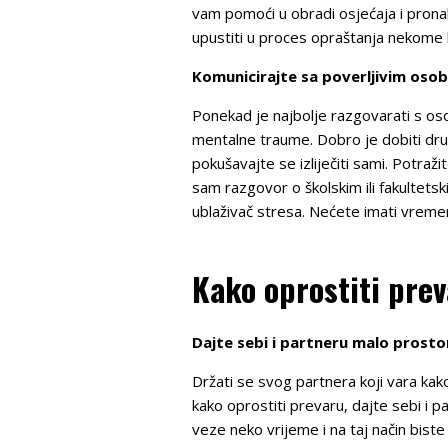
vam pomoći u obradi osjećaja i prona
upustiti u proces opraštanja nekome 
Komunicirajte sa poverljivim oso
Ponekad je najbolje razgovarati s oso
mentalne traume. Dobro je dobiti drug
pokušavajte se izliječiti sami. Potraž
sam razgovor o školskim ili fakultet
ublaživač stresa. Nećete imati vreme
Kako oprostiti prev
Dajte sebi i partneru malo prosto
Držati se svog partnera koji vara kak
kako oprostiti prevaru, dajte sebi i 
veze neko vrijeme i na taj način biste