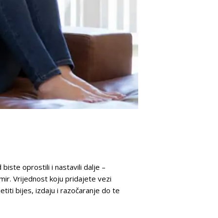
iste oprostili i nastavili dalje –
 mir. Vrijednost koju pridajete vezi
iti bijes, izdaju i razočaranje do te