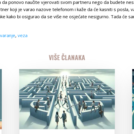
 da ponovo naučite vjerovati svom partneru nego da budete nesigu
tner koji je varao nazove telefonom i kaže da će kasniti s posla, v
ke kako bi osigurao da se više ne osjećate nesigurno. Tada će sa
varanje
,
veza
VIŠE ČLANAKA