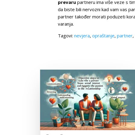
prevaru
partneru ima više veze s tim
da biste bili nervozni kad vam vas par
partner također morati poduzeti kora
varanja.
Tagovi:
nevjera
,
opraštanje
,
partner
,