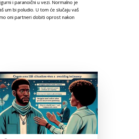
rni i paranoični u vezi. Normalno je
aš um bi poludio. U tom će slučaju vaš
mo oni partneri dobiti oprost nakon