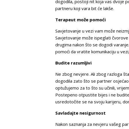
dogodila, postoji nit koja vas dvoje 
partneru koji vara bit će lakše.
Terapeut može pomoći
Savjetovanje u vezi vam može neizmj
Savjetovanje može ispeglati čvorove u
drugima nakon što se dogodi varanje.
pomoći da vratite komunikaciju u vezi
Budite razumljivi
Ne zbog nevjere. Ali zbog razloga šta
dogodila zato što se partner osjećao 
optužujemo za to što su učinili, vrije
Postepeno otpustite bijes i ne budite
usredotočite se na svoju karijeru, dom 
Savladajte nesigurnost
Nakon saznanja za nevjeru vašeg part