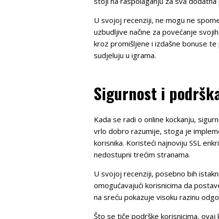
stoji na raspolaganju za sva dodatna 
U svojoj recenziji, ne mogu ne spomenu
uzbudljive načine za povećanje svojih 
kroz promišljene i izdašne bonuse te 
sudjeluju u igrama.
Sigurnost i podršk
Kada se radi o online kockanju, sigurn
vrlo dobro razumije, stoga je impleme
korisnika. Koristeći najnoviju SSL enkr
nedostupni trećim stranama.
U svojoj recenziji, posebno bih istak
omogućavajući korisnicima da postave 
na sreću pokazuje visoku razinu odgov
Što se tiče podrške korisnicima, ovaj 