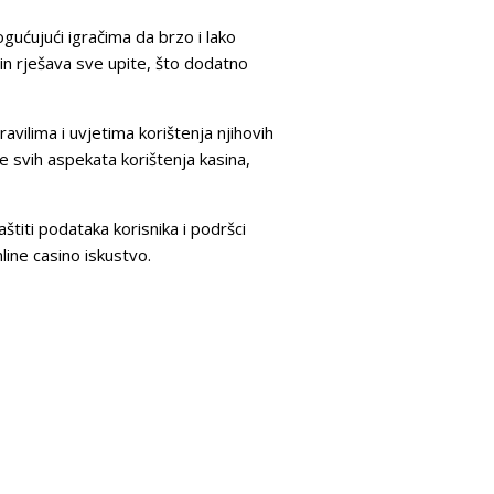
mogućujući igračima da brzo i lako
in rješava sve upite, što dodatno
vilima i uvjetima korištenja njihovih
e svih aspekata korištenja kasina,
štiti podataka korisnika i podršci
line casino iskustvo.