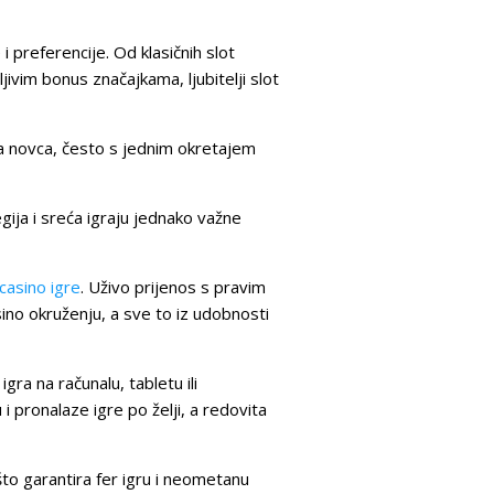
i preferencije. Od klasičnih slot
ivim bonus značajkama, ljubitelji slot
sa novca, često s jednim okretajem
tegija i sreća igraju jednako važne
casino igre
. Uživo prijenos s pravim
sino okruženju, a sve to iz udobnosti
gra na računalu, tabletu ili
 pronalaze igre po želji, a redovita
 što garantira fer igru i neometanu