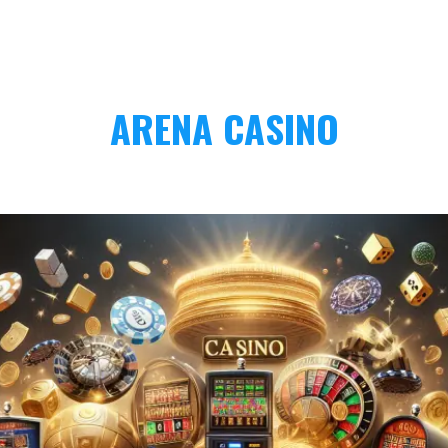
ARENA CASINO