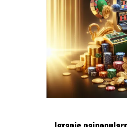
Igranje najpopularn