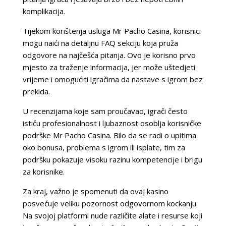
komplikacija.
Tijekom korištenja usluga Mr Pacho Casina, korisnici
mogu naići na detaljnu FAQ sekciju koja pruža
odgovore na najčešća pitanja. Ovo je korisno prvo
mjesto za traženje informacija, jer može uštedjeti
vrijeme i omogućiti igračima da nastave s igrom bez
prekida.
U recenzijama koje sam proučavao, igrači često
ističu profesionalnost i ljubaznost osoblja korisničke
podrške Mr Pacho Casina. Bilo da se radi o upitima
oko bonusa, problema s igrom ili isplate, tim za
podršku pokazuje visoku razinu kompetencije i brigu
za korisnike.
Za kraj, važno je spomenuti da ovaj kasino
posvećuje veliku pozornost odgovornom kockanju.
Na svojoj platformi nude različite alate i resurse koji