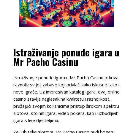
Istraživanje ponude igara u
Mr Pacho Casinu
Istraživanje ponude igara u Mr Pacho Casinu otkriva
raznolik svijet zabave koji privlači kako iskusne tako i
nove igrače. Uz impresivan katalog igara, ovaj online
casino stavlja naglasak na kvalitetu i raznolikost,
pružajući svojim korisnicima pristup širokom spektru
slotova, stolnih igara, video pokera, kao i uzbudljivih
igara s live djeliteljima.
Za ljubitelje slotova,
Mr Pacho Casino
nudi bogatu