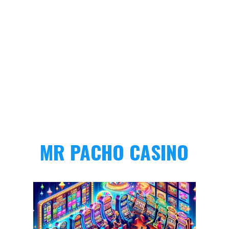
MR PACHO CASINO