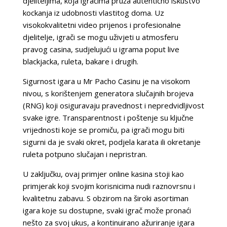
djeliteljima, koja igračima pruža autentično iskustvo
kockanja iz udobnosti vlastitog doma. Uz
visokokvalitetni video prijenos i profesionalne
djelitelje, igrači se mogu uživjeti u atmosferu
pravog casina, sudjelujući u igrama poput live
blackjacka, ruleta, bakare i drugih.
Sigurnost igara u Mr Pacho Casinu je na visokom
nivou, s korištenjem generatora slučajnih brojeva
(RNG) koji osiguravaju pravednost i nepredvidljivost
svake igre. Transparentnost i poštenje su ključne
vrijednosti koje se promiču, pa igrači mogu biti
sigurni da je svaki okret, podjela karata ili okretanje
ruleta potpuno slučajan i nepristran.
U zaključku, ovaj primjer online kasina stoji kao
primjerak koji svojim korisnicima nudi raznovrsnu i
kvalitetnu zabavu. S obzirom na široki asortiman
igara koje su dostupne, svaki igrač može pronaći
nešto za svoj ukus, a kontinuirano ažuriranje igara