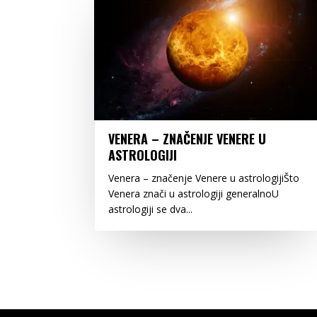
VENERA – ZNAČENJE VENERE U
ASTROLOGIJI
Venera – značenje Venere u astrologijiŠto
Venera znači u astrologiji generalnoU
astrologiji se dva...