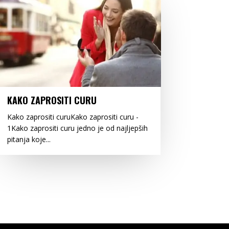
KAKO ZAPROSITI CURU
Kako zaprositi curuKako zaprositi curu -
1Kako zaprositi curu jedno je od najljepših
pitanja koje...