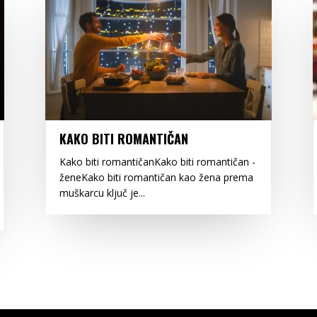
KAKO BITI ROMANTIČAN
Kako biti romantičanKako biti romantičan -
ženeKako biti romantičan kao žena prema
muškarcu ključ je...