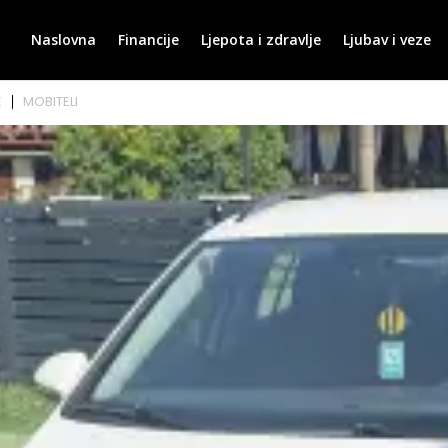
Naslovna
Financije
Ljepota i zdravlje
Ljubav i veze