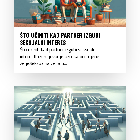
ŠTO UČINITI KAD PARTNER IZGUBI
SEKSUALNI INTERES
Što učiniti kad partner izgubi seksualni
interesRazumijevanje uzroka promjene
željeSeksualna želja u...