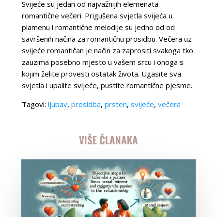
Svijeće su jedan od najvažnijih elemenata
romantične večeri. Prigušena svjetla svijeća u
plamenu i romantične melodije su jedno od od
savršenih načina za romantičnu prosidbu. Večera uz
svijeće romantičan je način za zaprositi svakoga tko
zauzima posebno mjesto u vašem srcu i onoga s
kojim želite provesti ostatak života. Ugasite sva
svjetla i upalite svijeće, pustite romantične pjesme.
Tagovi:
ljubav
,
prosidba
,
prsten
,
svijeće
,
večera
VIŠE ČLANAKA