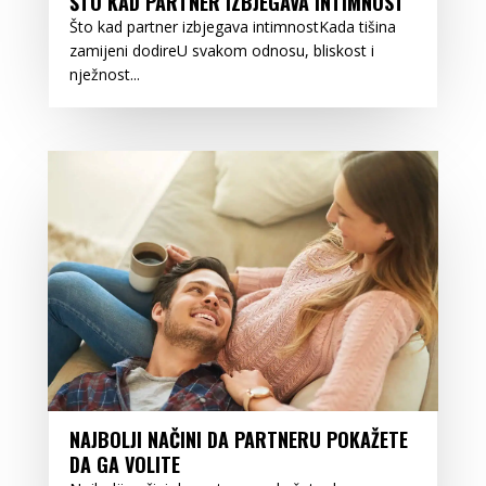
ŠTO KAD PARTNER IZBJEGAVA INTIMNOST
Što kad partner izbjegava intimnostKada tišina
zamijeni dodireU svakom odnosu, bliskost i
nježnost...
NAJBOLJI NAČINI DA PARTNERU POKAŽETE
DA GA VOLITE