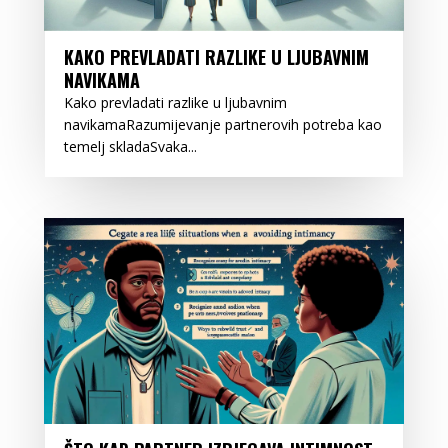
KAKO PREVLADATI RAZLIKE U LJUBAVNIM
NAVIKAMA
Kako prevladati razlike u ljubavnim
navikamaRazumijevanje partnerovih potreba kao
temelj skladaSvaka...