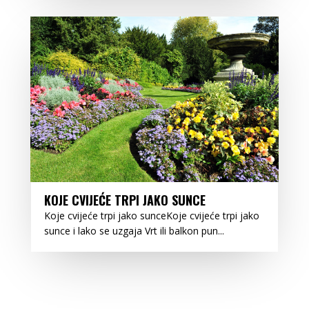
KOJE CVIJEĆE TRPI JAKO SUNCE
Koje cvijeće trpi jako sunceKoje cvijeće trpi jako
sunce i lako se uzgaja Vrt ili balkon pun...