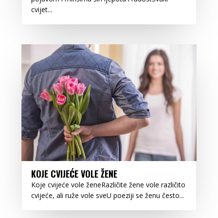
cvijet...
KOJE CVIJEĆE VOLE ŽENE
Koje cvijeće vole ženeRazličite žene vole različito
cvijeće, ali ruže vole sveU poeziji se ženu često...