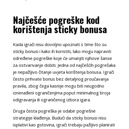
Najčešće pogreške kod
korištenja sticky bonusa
Kada igrači nisu dovoljno upoznati s time što su
sticky bonusi i kako ih koristiti, lako mogu napraviti
određene pogreške koje će umanjiti njihove šanse
za ostvarivanje dobiti. Jedna od najčešćih pogrešaka
je nepažljivo čitanje uvjeta korištenja bonusa. Igrači
često prihvate bonus bez detaljnog proučavanja
pravila, zbog čega kasnije mogu biti neugodno
iznenađeni ograničenjima poput minimalnog broja
odigravanja ili ograničenog izbora igara.
Druga česta pogreška je odabir pogrešne
strategije klađenja. Budući da sticky bonusi nisu
isplativi kao gotovina, igrači trebaju pažljivo planirati