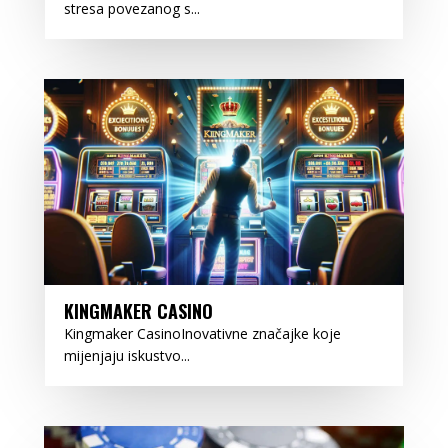
stresa povezanog s...
KINGMAKER CASINO
Kingmaker CasinoInovativne značajke koje
mijenjaju iskustvo...