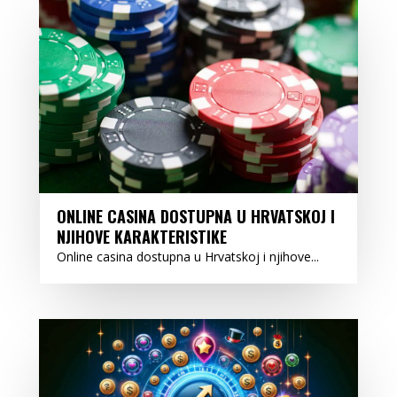
ONLINE CASINA DOSTUPNA U HRVATSKOJ I
NJIHOVE KARAKTERISTIKE
Online casina dostupna u Hrvatskoj i njihove...