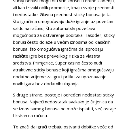
Sticky bonusi mogu biti vrlo korisni u online klađenju,
ali kao i svaki oblik promocije, imaju svoje prednosti
i nedostatke. Glavna prednost sticky bonusa je ta
što igračima omogućavaju duže igranje uz povećan
saldo na računu, što automatski povećava
mogućnosti za ostvarenje dobitaka. Također, sticky
bonusi često dolaze u većim iznosima od klasičnih
bonusa, što omogućava igračima da isprobaju
različite igre bez prevelikog rizika za vlastita
sredstva. Primjerice, Super casino često nudi
atraktivne sticky bonuse koji igračima omogućavaju
dodatno vrijeme za igru i priliku za upoznavanje
novih igara bez dodatnih ulaganja.
S druge strane, postoje i određeni nedostaci sticky
bonusa. Najveći nedostatak svakako je činjenica da
se iznos samog bonusa ne može isplatiti, već ostaje
fiksiran na računu.
To znači da igrači trebaju ostvariti dobitke veće od