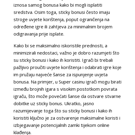
iznosa samog bonusa kako bi mogli isplatiti
sredstva. Osim toga, sticky bonusi često imaju
stroge uvjete korištenja, poput ograničenja na
određene igre ili zahtjeva za minimalnim brojem
odigravanja prije isplate.
Kako bi se maksimalno iskoristile prednosti, a
minimizirali nedostaci, važno je dobro razumjeti što
su sticky bonusi i kako ih koristiti. Igrači bi trebali
pažljivo proučiti uvjete korištenja i odabrati igre koje
im pružaju najveće šanse za ispunjenje uvjeta
bonusa. Na primjer, u Super casinu igrači mogu birati
između brojnih igara s visokim postotkom povrata
igraču, što može povećati šanse da ostvare stvarne
dobitke uz sticky bonus. Ukratko, jasno
razumijevanje toga što su sticky bonusi i kako ih
koristiti ključno je za ostvarenje maksimalne koristi i
izbjegavanje potencijalnih zamki tijekom online
klađenja.