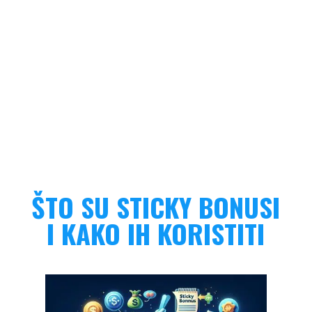
ŠTO SU STICKY BONUSI
I KAKO IH KORISTITI