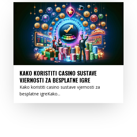
KAKO KORISTITI CASINO SUSTAVE
VJERNOSTI ZA BESPLATNE IGRE
Kako koristiti casino sustave vjernosti za
besplatne igreKako...