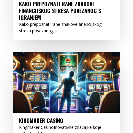
KAKO PREPOZNATI RANE ZNAKOVE
FINANCIJSKOG STRESA POVEZANOG S
IGRANJEM
Kako prepoznati rane znakove financijskog
stresa povezanog s...
KINGMAKER CASINO
Kingmaker CasinoInovativne značajke koje