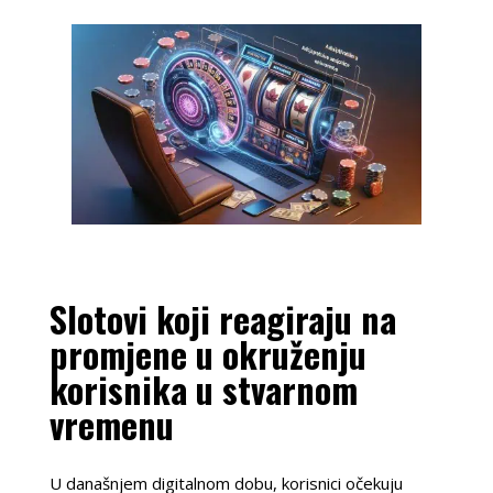
Slotovi koji reagiraju na
promjene u okruženju
korisnika u stvarnom
vremenu
U današnjem digitalnom dobu, korisnici očekuju