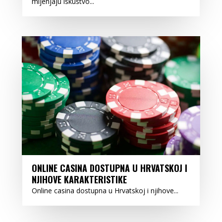
mijenjaju iskustvo...
ONLINE CASINA DOSTUPNA U HRVATSKOJ I
NJIHOVE KARAKTERISTIKE
Online casina dostupna u Hrvatskoj i njihove...