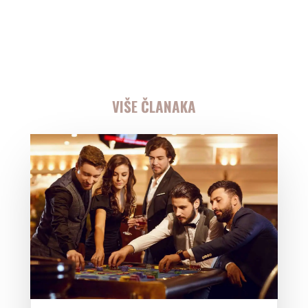
VIŠE ČLANAKA