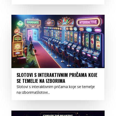
SLOTOVI S INTERAKTIVNIM PRIČAMA KOJE
SE TEMELJE NA IZBORIMA
Slotovi s interaktivnim pričama koje se temelje
na izborimaSlotovi...