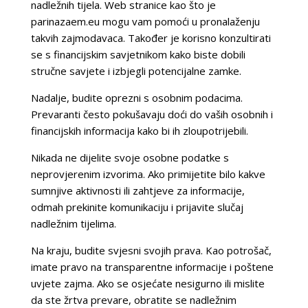
nadležnih tijela. Web stranice kao što je
parinazaem.eu mogu vam pomoći u pronalaženju
takvih zajmodavaca. Također je korisno konzultirati
se s financijskim savjetnikom kako biste dobili
stručne savjete i izbjegli potencijalne zamke.
Nadalje, budite oprezni s osobnim podacima.
Prevaranti često pokušavaju doći do vaših osobnih i
financijskih informacija kako bi ih zloupotrijebili.
Nikada ne dijelite svoje osobne podatke s
neprovjerenim izvorima. Ako primijetite bilo kakve
sumnjive aktivnosti ili zahtjeve za informacije,
odmah prekinite komunikaciju i prijavite slučaj
nadležnim tijelima.
Na kraju, budite svjesni svojih prava. Kao potrošač,
imate pravo na transparentne informacije i poštene
uvjete zajma. Ako se osjećate nesigurno ili mislite
da ste žrtva prevare, obratite se nadležnim