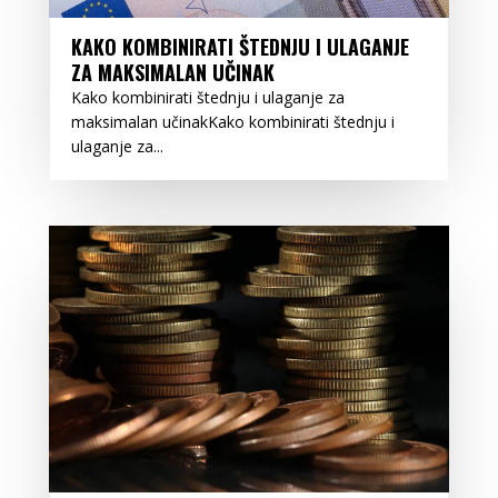
KAKO KOMBINIRATI ŠTEDNJU I ULAGANJE
ZA MAKSIMALAN UČINAK
Kako kombinirati štednju i ulaganje za
maksimalan učinakKako kombinirati štednju i
ulaganje za...