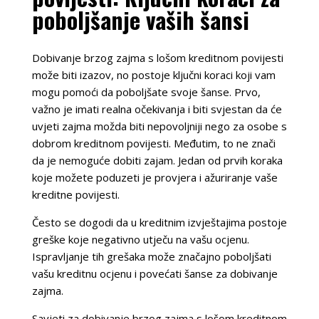
poboljšanje vaših šansi
Dobivanje brzog zajma s lošom kreditnom povijesti
može biti izazov, no postoje ključni koraci koji vam
mogu pomoći da poboljšate svoje šanse. Prvo,
važno je imati realna očekivanja i biti svjestan da će
uvjeti zajma možda biti nepovoljniji nego za osobe s
dobrom kreditnom povijesti. Međutim, to ne znači
da je nemoguće dobiti zajam. Jedan od prvih koraka
koje možete poduzeti je provjera i ažuriranje vaše
kreditne povijesti.
Često se dogodi da u kreditnim izvještajima postoje
greške koje negativno utječu na vašu ocjenu.
Ispravljanje tih grešaka može značajno poboljšati
vašu kreditnu ocjenu i povećati šanse za dobivanje
zajma.
Savjeti za dobivanje brzog zajma s lošom kreditnom