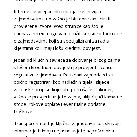
Internet je prepun informacija i recenzija o
zajmodavcima, no važno je biti oprezan i birati
provjerene izvore. Web stranice kao što je
parinazaem.eu mogu vam pružiti korisne informacije
o zajmodavcima koji su specijalizirani za rad s
klijentima koji imaju lošu kreditnu povijest.
Jedan od ključnih savjeta za dobivanje brzog zajma
s lošom kreditnom povijesti je provjeriti licencu i
regulativu zajmodavca. Pouzdani zajmodavci su
obično registrirani kod nadležnih tijela i slijede
zakonske propise koji štite potrošače. Također,
važno je provjeriti uvjete zajma, uključujući kamatne
stope, rokove otplate i eventualne dodatne
troškove.
Transparentnost je ključna; zajmodavci koji skrivaju
informacije ili imaju nejasne uvjete najčešće nisu