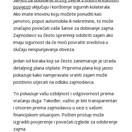
povijesti
uključuju i korištenje sigurnih kolaterala.
Ako imate imovinu koju možete ponuditi kao
jamstvo, poput automobila ili nekretnine, to može
značajno povećati vaše šanse za dobivanje zajma.
Zajmodavci su često spremniji odobriti zajam ako
imaju sigurnost da će moći povratiti sredstva u
slučaju neispunjavanja obveza.
Jedan od koraka koji se često zanemaruje je izrada
detaljnog plana otplate. Priprema plana koji jasno
pokazuje kako namjeravate vratiti zajam može
pozitivno utjecati na odluku zajmodavca.
To pokazuje vašu ozbiljnost i odgovornost prema
vraćanju duga. Također, važno je biti transparentan
i otvoren prema zajmodavcu u vezi s vašom
financijskom situacijom. Pošten pristup može
izgraditi povjerenje i povećati izglede za odobrenje
zajma.