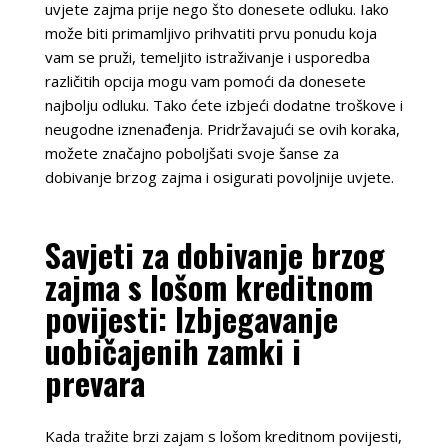
uvjete zajma prije nego što donesete odluku. Iako
može biti primamljivo prihvatiti prvu ponudu koja
vam se pruži, temeljito istraživanje i usporedba
različitih opcija mogu vam pomoći da donesete
najbolju odluku. Tako ćete izbjeći dodatne troškove i
neugodne iznenađenja. Pridržavajući se ovih koraka,
možete značajno poboljšati svoje šanse za
dobivanje brzog zajma i osigurati povoljnije uvjete.
Savjeti za dobivanje brzog
zajma s lošom kreditnom
povijesti: Izbjegavanje
uobičajenih zamki i
prevara
Kada tražite brzi zajam s lošom kreditnom povijesti,