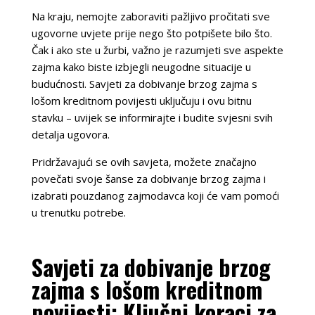
Na kraju, nemojte zaboraviti pažljivo pročitati sve
ugovorne uvjete prije nego što potpišete bilo što.
Čak i ako ste u žurbi, važno je razumjeti sve aspekte
zajma kako biste izbjegli neugodne situacije u
budućnosti. Savjeti za dobivanje brzog zajma s
lošom kreditnom povijesti uključuju i ovu bitnu
stavku – uvijek se informirajte i budite svjesni svih
detalja ugovora.
Pridržavajući se ovih savjeta, možete značajno
povečati svoje šanse za dobivanje brzog zajma i
izabrati pouzdanog zajmodavca koji će vam pomoći
u trenutku potrebe.
Savjeti za dobivanje brzog
zajma s lošom kreditnom
povijesti: Ključni koraci za