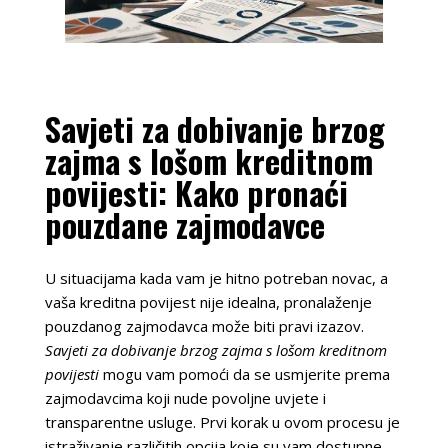
Savjeti za dobivanje brzog
zajma s lošom kreditnom
povijesti: Kako pronaći
pouzdane zajmodavce
U situacijama kada vam je hitno potreban novac, a
vaša kreditna povijest nije idealna, pronalaženje
pouzdanog zajmodavca može biti pravi izazov.
Savjeti za dobivanje brzog zajma s lošom kreditnom
povijesti
mogu vam pomoći da se usmjerite prema
zajmodavcima koji nude povoljne uvjete i
transparentne usluge. Prvi korak u ovom procesu je
istraživanje različitih opcija koje su vam dostupne.