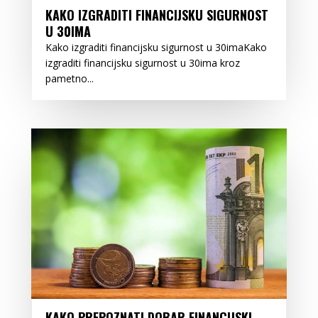
KAKO IZGRADITI FINANCIJSKU SIGURNOST
U 30IMA
Kako izgraditi financijsku sigurnost u 30imaKako
izgraditi financijsku sigurnost u 30ima kroz
pametno...
KAKO PREPOZNATI DOBAR FINANCIJSKI