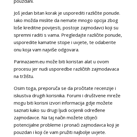
pouzdani.
Još jedan bitan korak je usporediti različite ponude.
Iako možda mislite da nemate mnogo opcija zbog
loše kreditne povijesti, postoje zajmodavci koji su
spremni raditi s vama. Pregledajte različite ponude,
usporedite kamatne stope i uvjete, te odaberite
onu koja vam najviše odgovara.
Parinazaem.eu može biti koristan alat u ovom
procesu jer nudi usporedbe različitih zajmodavaca
na tržištu.
Osim toga, preporuča se da pročitate recenzije i
iskustva drugih korisnika. Forumi i društvene mreže
mogu biti korisni izvori informacija gdje možete
saznati kako su drugi ljudi ocijenili određene
zajmodavce. Na taj način možete izbjeći
potencijalne probleme i pronaći zajmodavca koji je
pouzdan i koji će vam pružiti najbolje uvjete.