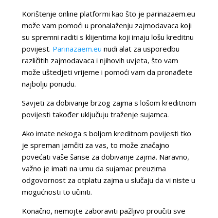
Korištenje online platformi kao što je parinazaem.eu
može vam pomoći u pronalaženju zajmodavaca koji
su spremni raditi s klijentima koji imaju lošu kreditnu
povijest.
Parinazaem.eu
nudi alat za usporedbu
različitih zajmodavaca i njihovih uvjeta, što vam
može uštedjeti vrijeme i pomoći vam da pronađete
najbolju ponudu.
Savjeti za dobivanje brzog zajma s lošom kreditnom
povijesti također uključuju traženje sujamca.
Ako imate nekoga s boljom kreditnom povijesti tko
je spreman jamčiti za vas, to može značajno
povećati vaše šanse za dobivanje zajma. Naravno,
važno je imati na umu da sujamac preuzima
odgovornost za otplatu zajma u slučaju da vi niste u
mogućnosti to učiniti.
Konačno, nemojte zaboraviti pažljivo proučiti sve