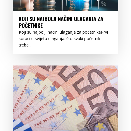
KOJI SU NAJBOLJI NAČINI ULAGANJA ZA
POČETNIKE
Koji su najbolji načini ulaganja za početnikePrvi
koraci u svijetu ulaganja: što svaki početnik
treba...