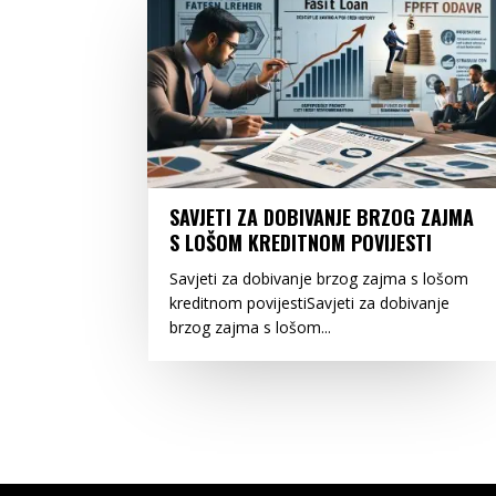
SAVJETI ZA DOBIVANJE BRZOG ZAJMA
S LOŠOM KREDITNOM POVIJESTI
Savjeti za dobivanje brzog zajma s lošom
kreditnom povijestiSavjeti za dobivanje
brzog zajma s lošom...